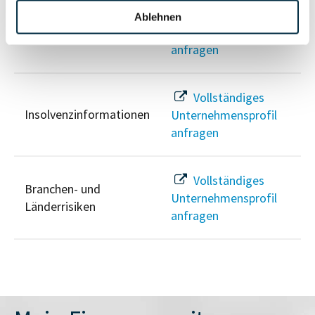
Vollständiges
Ablehnen
PEP- und
Unternehmensprofil
Sanktionslistenstatus
anfragen
Vollständiges
Insolvenzinformationen
Unternehmensprofil
anfragen
Vollständiges
Branchen- und
Unternehmensprofil
Länderrisiken
anfragen