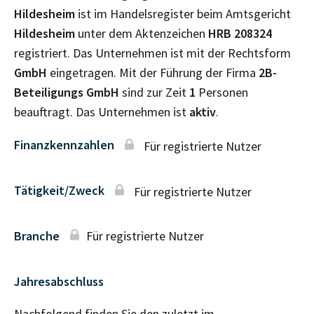
Hildesheim
ist im Handelsregister beim Amtsgericht
Hildesheim
unter dem Aktenzeichen
HRB
208324
registriert. Das Unternehmen ist mit der Rechtsform
GmbH
eingetragen. Mit der Führung der Firma
2B-
Beteiligungs GmbH
sind zur Zeit
1
Personen
beauftragt. Das Unternehmen ist
aktiv
.
Finanzkennzahlen
Für registrierte Nutzer
Tätigkeit/Zweck
Für registrierte Nutzer
Branche
Für registrierte Nutzer
Jahresabschluss
Nachfolgend finden Sie den zuletzt im