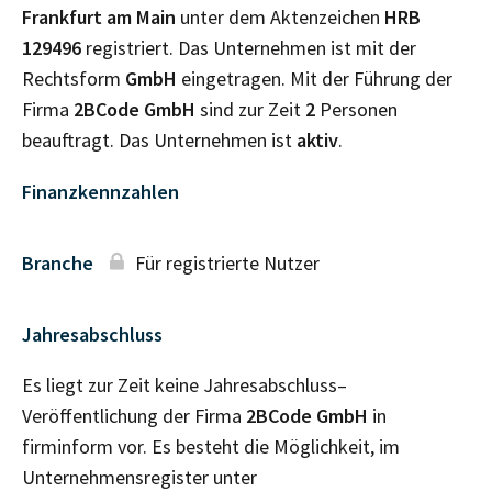
Frankfurt am Main
unter dem Aktenzeichen
HRB
129496
registriert. Das Unternehmen ist mit der
Rechtsform
GmbH
eingetragen. Mit der Führung der
Firma
2BCode GmbH
sind zur Zeit
2
Personen
beauftragt. Das Unternehmen ist
aktiv
.
Finanzkennzahlen
Branche
Für registrierte Nutzer
Jahresabschluss
Es liegt zur Zeit keine Jahresabschluss–
Veröffentlichung der Firma
2BCode GmbH
in
firminform vor. Es besteht die Möglichkeit, im
Unternehmensregister unter