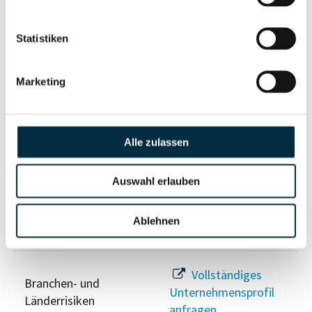
Statistiken
Risikoinformationen
Marketing
Vollständiges
PEP- und
Unternehmensprofil
Sanktionslistenstatus
Alle zulassen
anfragen
Auswahl erlauben
Vollständiges
Insolvenzinformationen
Unternehmensprofil
Ablehnen
anfragen
Vollständiges
Branchen- und
Unternehmensprofil
Länderrisiken
anfragen