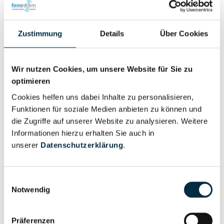
Zustimmung
Details
Über Cookies
Eigentums- und Kontrollstruktur
Wir nutzen Cookies, um unsere Website für Sie zu
Vollständiges
optimieren
Gesellschafterstruktur
Unternehmensprofil
Cookies helfen uns dabei Inhalte zu personalisieren,
anfragen
Funktionen für soziale Medien anbieten zu können und
die Zugriffe auf unserer Website zu analysieren. Weitere
Informationen hierzu erhalten Sie auch in
Vollständiges
unserer
Datenschutzerklärung
.
Unternehmensnetzwerk
Unternehmensprofil
anfragen
Einwilligungsauswahl
Notwendig
Vollständiges
Wirtschaftlich
Unternehmensprofil
Berechtigten Pfad
anfragen
Präferenzen