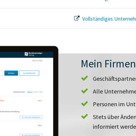
Vollständiges Unterneh
Mein Firme
Geschäftspartn
Alle Unternehme
Personen im Un
Stets über Ände
informiert werd