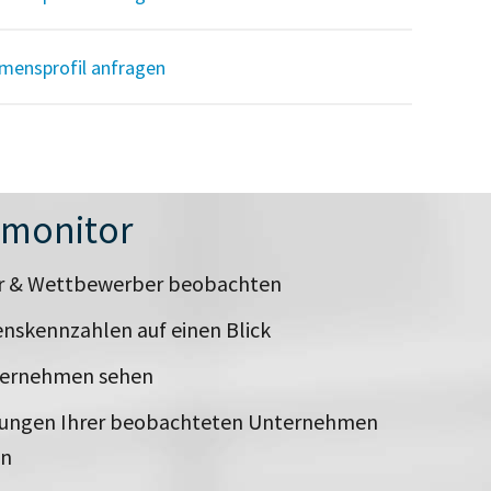
mensprofil anfragen
nmonitor
er & Wettbewerber beobachten
nskennzahlen auf einen Blick
ternehmen sehen
rungen Ihrer beobachteten Unternehmen
en