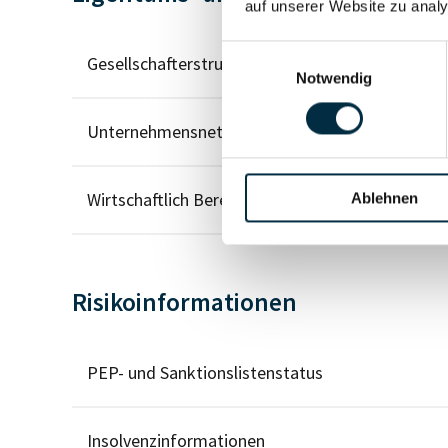
auf unserer Website zu analy
Einwilligungsauswahl
Gesellschafterstruktur
Notwendig
Unternehmensnetzwerk
Wirtschaftlich Berechtigten Pfad
Ablehnen
Risikoinformationen
PEP- und Sanktionslistenstatus
Insolvenzinformationen