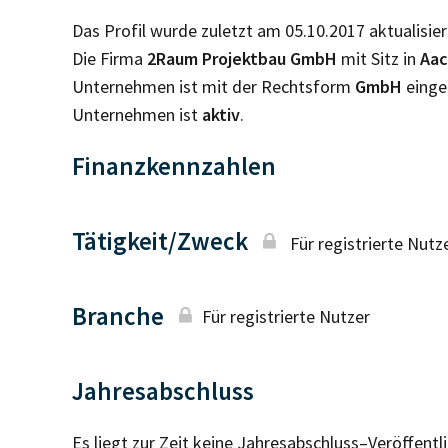
Das Profil wurde zuletzt am 05.10.2017 aktualisier
Die Firma
2Raum Projektbau GmbH
mit Sitz in
Aa
Unternehmen ist mit der Rechtsform
GmbH
einge
Unternehmen ist
aktiv
.
Finanzkennzahlen
Tätigkeit/Zweck
Für registrierte Nutz
Branche
Für registrierte Nutzer
Jahresabschluss
Es liegt zur Zeit keine Jahresabschluss–Veröffent