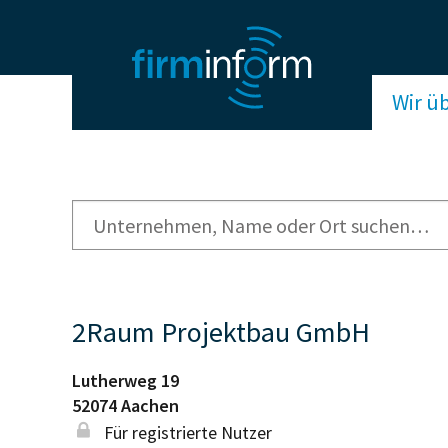
Wir ü
2Raum Projektbau GmbH
Lutherweg 19
52074
Aachen
Für registrierte Nutzer