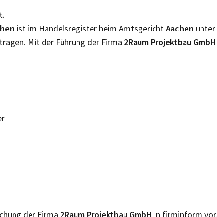
t.
chen
ist im Handelsregister beim Amtsgericht
Aachen
unter
tragen. Mit der Führung der Firma
2Raum Projektbau Gmb
er
lichung der Firma
2Raum Projektbau GmbH
in firminform vor