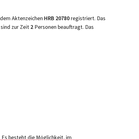
 dem Aktenzeichen
HRB
20780
registriert. Das
H
sind zur Zeit
2
Personen beauftragt. Das
. Es besteht die Möglichkeit, im