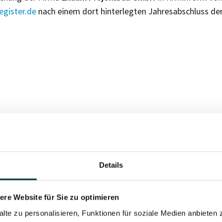
gister.de
nach einem dort hinterlegten Jahresabschluss de
Für registrierte Nutzer
Details
Vollständiges Unterneh
re Website für Sie zu optimieren
alte zu personalisieren, Funktionen für soziale Medien anbieten 