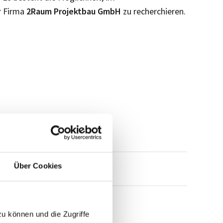
r Firma
2Raum Projektbau GmbH
zu recherchieren.
Über Cookies
mensprofil anfragen
zu können und die Zugriffe