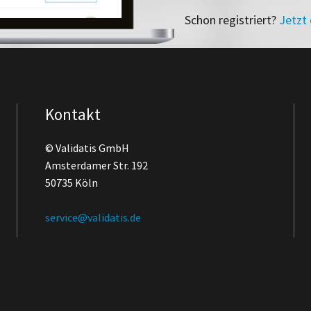
Schon registriert?
Jetzt
Kontakt
© Validatis GmbH
Amsterdamer Str. 192
50735 Köln
service@validatis.de