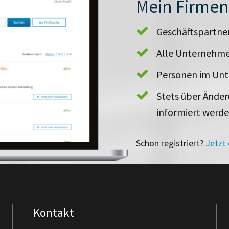
Mein Firme
Geschäftspartn
Alle Unternehme
Personen im Un
Stets über Ände
informiert werd
Schon registriert?
Jetzt
Kontakt