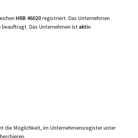
zeichen
HRB
46020
registriert. Das Unternehmen
 beauftragt. Das Unternehmen ist
aktiv
.
eht die Möglichkeit, im Unternehmensregister unter
cherchieren.