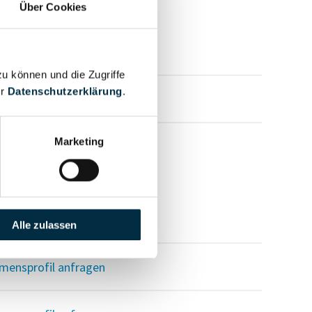
Über Cookies
zu können und die Zugriffe
er
Datenschutzerklärung
.
mensprofil anfragen
Marketing
mensprofil anfragen
Alle zulassen
mensprofil anfragen