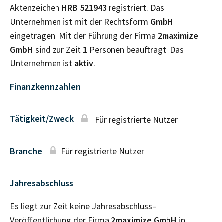
Aktenzeichen
HRB
521943
registriert. Das
Unternehmen ist mit der Rechtsform
GmbH
eingetragen. Mit der Führung der Firma
2maximize
GmbH
sind zur Zeit
1
Personen beauftragt. Das
Unternehmen ist
aktiv
.
Finanzkennzahlen
Tätigkeit/Zweck
Für registrierte Nutzer
Branche
Für registrierte Nutzer
Jahresabschluss
Es liegt zur Zeit keine Jahresabschluss–
Veröffentlichung der Firma
2maximize GmbH
in