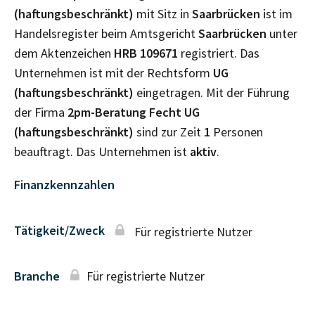
(haftungsbeschränkt)
mit Sitz in
Saarbrücken
ist im
Handelsregister beim Amtsgericht
Saarbrücken
unter
dem Aktenzeichen
HRB
109671
registriert. Das
Unternehmen ist mit der Rechtsform
UG
(haftungsbeschränkt)
eingetragen. Mit der Führung
der Firma
2pm-Beratung Fecht UG
(haftungsbeschränkt)
sind zur Zeit
1
Personen
beauftragt. Das Unternehmen ist
aktiv
.
Finanzkennzahlen
Tätigkeit/Zweck
Für registrierte Nutzer
Branche
Für registrierte Nutzer