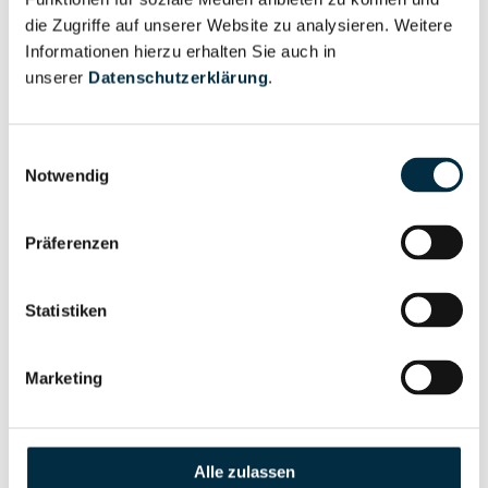
anfragen
die Zugriffe auf unserer Website zu analysieren. Weitere
Informationen hierzu erhalten Sie auch in
unserer
Datenschutzerklärung
.
Eigentums- und Kontrollstruktur
Einwilligungsauswahl
Notwendig
Vollständiges
Gesellschafterstruktur
Unternehmensprofil
anfragen
Präferenzen
Vollständiges
Statistiken
Unternehmensnetzwerk
Unternehmensprofil
anfragen
Marketing
Vollständiges
Wirtschaftlich
Unternehmensprofil
Alle zulassen
Berechtigten Pfad