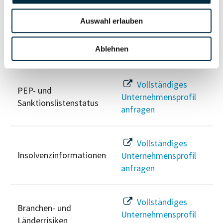
anfragen
Auswahl erlauben
Ablehnen
Risikoinformationen
Vollständiges
PEP- und
Unternehmensprofil
Sanktionslistenstatus
anfragen
Vollständiges
Insolvenzinformationen
Unternehmensprofil
anfragen
Vollständiges
Branchen- und
Unternehmensprofil
Länderrisiken