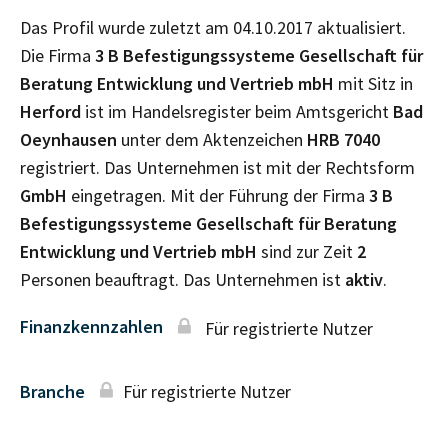
Das Profil wurde zuletzt am 04.10.2017 aktualisiert.
Die Firma
3 B Befestigungssysteme Gesellschaft für
Beratung Entwicklung und Vertrieb mbH
mit Sitz in
Herford
ist im Handelsregister beim Amtsgericht
Bad
Oeynhausen
unter dem Aktenzeichen
HRB
7040
registriert. Das Unternehmen ist mit der Rechtsform
GmbH
eingetragen. Mit der Führung der Firma
3 B
Befestigungssysteme Gesellschaft für Beratung
Entwicklung und Vertrieb mbH
sind zur Zeit
2
Personen beauftragt. Das Unternehmen ist
aktiv
.
Finanzkennzahlen
Für registrierte Nutzer
Branche
Für registrierte Nutzer