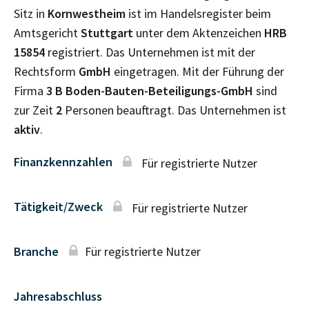
Sitz in
Kornwestheim
ist im Handelsregister beim
Amtsgericht
Stuttgart
unter dem Aktenzeichen
HRB
15854
registriert. Das Unternehmen ist mit der
Rechtsform
GmbH
eingetragen. Mit der Führung der
Firma
3 B Boden-Bauten-Beteiligungs-GmbH
sind
zur Zeit
2
Personen beauftragt. Das Unternehmen ist
aktiv
.
Finanzkennzahlen
Für registrierte Nutzer
Tätigkeit/Zweck
Für registrierte Nutzer
Branche
Für registrierte Nutzer
Jahresabschluss