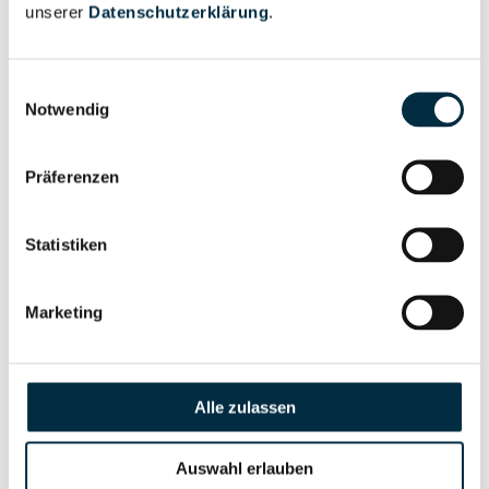
unserer
Datenschutzerklärung
.
Vollständiges
Gesellschafterstruktur
Unternehmensprofil
Einwilligungsauswahl
anfragen
Notwendig
Präferenzen
Vollständiges
Unternehmensnetzwerk
Unternehmensprofil
anfragen
Statistiken
Vollständiges
Marketing
Wirtschaftlich
Unternehmensprofil
Berechtigten Pfad
anfragen
Alle zulassen
Risikoinformationen
Auswahl erlauben