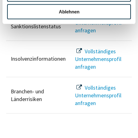
Ablehnen
Vollständiges
PEP- und
Unternehmensprofil
Sanktionslistenstatus
anfragen
Vollständiges
Insolvenzinformationen
Unternehmensprofil
anfragen
Vollständiges
Branchen- und
Unternehmensprofil
Länderrisiken
anfragen