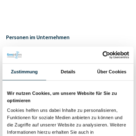
Personen im Unternehmen
Für registrierte
Geschäftsführer (2)
Nutzer
Zustimmung
Details
Über Cookies
Vollständiges
Wirtschaftlich
Unternehmensprofil
Wir nutzen Cookies, um unsere Website für Sie zu
Berechtigter
anfragen
optimieren
Cookies helfen uns dabei Inhalte zu personalisieren,
Funktionen für soziale Medien anbieten zu können und
die Zugriffe auf unserer Website zu analysieren. Weitere
Eigentums- und Kontrollstruktur
Informationen hierzu erhalten Sie auch in