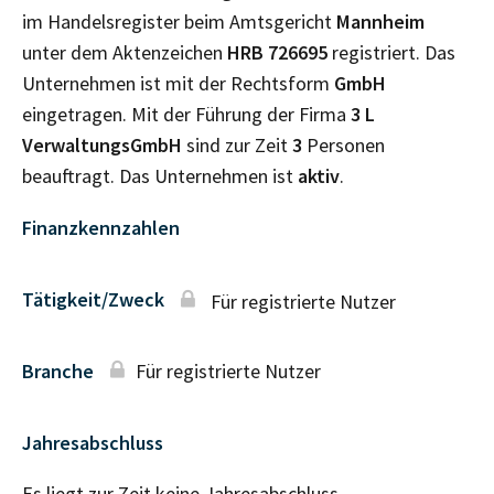
im Handelsregister beim Amtsgericht
Mannheim
unter dem Aktenzeichen
HRB
726695
registriert. Das
Unternehmen ist mit der Rechtsform
GmbH
eingetragen. Mit der Führung der Firma
3 L
VerwaltungsGmbH
sind zur Zeit
3
Personen
beauftragt. Das Unternehmen ist
aktiv
.
Finanzkennzahlen
Tätigkeit/Zweck
Für registrierte Nutzer
Branche
Für registrierte Nutzer
Jahresabschluss
Es liegt zur Zeit keine Jahresabschluss–