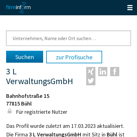
zur Profisuche
3 L
VerwaltungsGmbH
Bahnhofstraße 15
77815
Bühl
Für registrierte Nutzer
Das Profil wurde zuletzt am 17.03.2023 aktualisiert.
Die Firma
3 L VerwaltungsGmbH
mit Sitz in
Bühl
ist