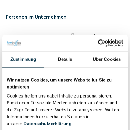
Personen im Unternehmen
Für registrierte
Geschäftsführer (1)
Nutzer
Zustimmung
Details
Über Cookies
Vollständiges
Wirtschaftlich
Unternehmensprofil
Berechtigter
anfragen
Wir nutzen Cookies, um unsere Website für Sie zu
optimieren
Cookies helfen uns dabei Inhalte zu personalisieren,
Funktionen für soziale Medien anbieten zu können und
Eigentums- und Kontrollstruktur
die Zugriffe auf unserer Website zu analysieren. Weitere
Informationen hierzu erhalten Sie auch in
unserer
Datenschutzerklärung
.
Vollständiges