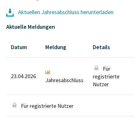
Aktuellen Jahresabschluss herunterladen
Aktuelle Meldungen
Datum
Meldung
Details
Für
23.04.2026
registrierte
Jahresabschluss
Nutzer
Für registrierte Nutzer