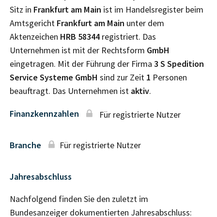
Sitz in
Frankfurt am Main
ist im Handelsregister beim
Amtsgericht
Frankfurt am Main
unter dem
Aktenzeichen
HRB
58344
registriert. Das
Unternehmen ist mit der Rechtsform
GmbH
eingetragen. Mit der Führung der Firma
3 S Spedition
Service Systeme GmbH
sind zur Zeit
1
Personen
beauftragt. Das Unternehmen ist
aktiv
.
Finanzkennzahlen
Für registrierte Nutzer
Branche
Für registrierte Nutzer
Jahresabschluss
Nachfolgend finden Sie den zuletzt im
Bundesanzeiger dokumentierten Jahresabschluss: