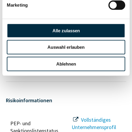
anfragen
Marketing
Vollständiges
Unternehmensnetzwerk
Unternehmensprofil
Alle zulassen
anfragen
Auswahl erlauben
Vollständiges
Wirtschaftlich
Unternehmensprofil
Ablehnen
Berechtigten Pfad
anfragen
Risikoinformationen
Vollständiges
PEP- und
Unternehmensprofil
Sanktionslistenstatus