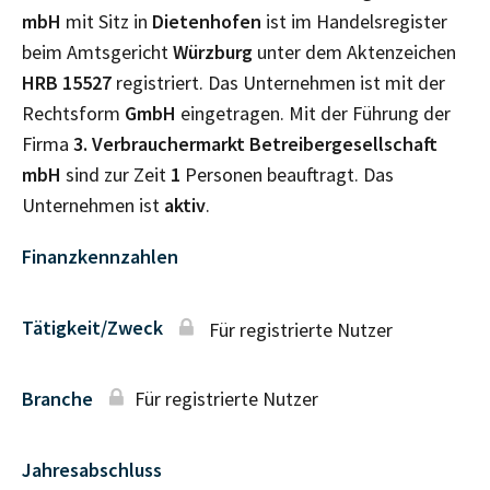
mbH
mit Sitz in
Dietenhofen
ist im Handelsregister
beim Amtsgericht
Würzburg
unter dem Aktenzeichen
HRB
15527
registriert. Das Unternehmen ist mit der
Rechtsform
GmbH
eingetragen. Mit der Führung der
Firma
3. Verbrauchermarkt Betreibergesellschaft
mbH
sind zur Zeit
1
Personen beauftragt. Das
Unternehmen ist
aktiv
.
Finanzkennzahlen
Tätigkeit/Zweck
Für registrierte Nutzer
Branche
Für registrierte Nutzer
Jahresabschluss