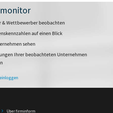
nmonitor
er & Wettbewerber beobachten
nskennzahlen auf einen Blick
ternehmen sehen
rungen Ihrer beobachteten Unternehmen
en
 einloggen
Über firminform