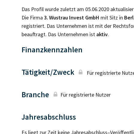
Das Profil wurde zuletzt am 05.06.2020 aktualisier
Die Firma
3. Wustrau Invest GmbH
mit Sitz in
Ber
registriert. Das Unternehmen ist mit der Rechtsf
beauftragt. Das Unternehmen ist
aktiv
.
Finanzkennzahlen
Tätigkeit/Zweck
Für registrierte Nutz
Branche
Für registrierte Nutzer
Jahresabschluss
Es liegt zur Zeit keine Jahresabschluss–Veröffent