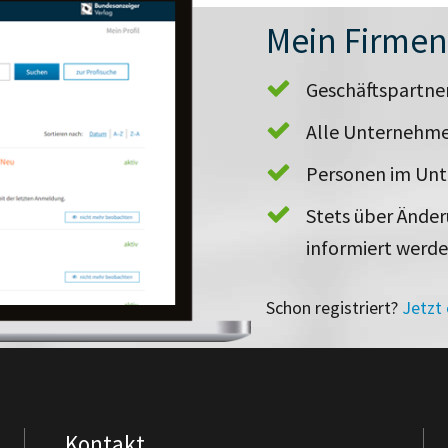
Mein Firme
Geschäftspartn
Alle Unternehme
Personen im Un
Stets über Ände
informiert werd
Schon registriert?
Jetzt
Kontakt