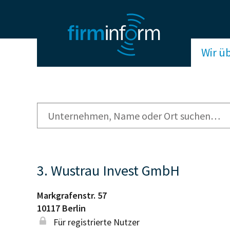
Wir ü
3. Wustrau Invest GmbH
Markgrafenstr. 57
10117
Berlin
Für registrierte Nutzer