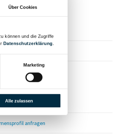
Über Cookies
zu können und die Zugriffe
er
Datenschutzerklärung
.
mensprofil anfragen
Marketing
Alle zulassen
mensprofil anfragen
mensprofil anfragen