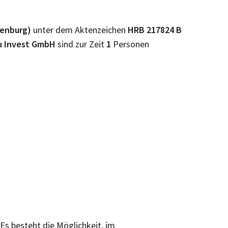
tenburg)
unter dem Aktenzeichen
HRB
217824 B
au Invest GmbH
sind zur Zeit
1
Personen
 Es besteht die Möglichkeit, im