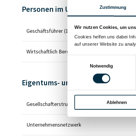
Personen im Unternehmen
Zustimmung
Wir nutzen Cookies, um unse
Geschäftsführer (1)
Cookies helfen uns dabei Inh
auf unserer Website zu analy
Wirtschaftlich Berechtigter
Einwilligungsauswahl
Notwendig
Eigentums- und Kontrollstruktur
Ablehnen
Gesellschafterstruktur
Unternehmensnetzwerk