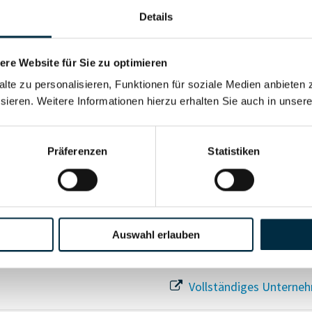
Details
re Website für Sie zu optimieren
Für registrierte Nutzer
alte zu personalisieren, Funktionen für soziale Medien anbieten 
sieren. Weitere Informationen hierzu erhalten Sie auch in unser
Vollständiges Unterneh
Präferenzen
Statistiken
Auswahl erlauben
Vollständiges Unterneh
Vollständiges Unterneh