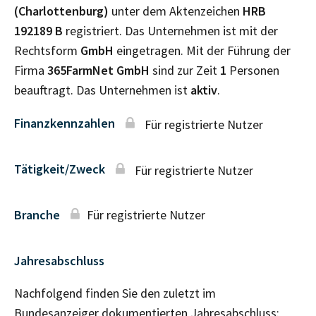
(Charlottenburg)
unter dem Aktenzeichen
HRB
192189 B
registriert. Das Unternehmen ist mit der
Rechtsform
GmbH
eingetragen. Mit der Führung der
Firma
365FarmNet GmbH
sind zur Zeit
1
Personen
beauftragt. Das Unternehmen ist
aktiv
.
Finanzkennzahlen
Für registrierte Nutzer
Tätigkeit/Zweck
Für registrierte Nutzer
Branche
Für registrierte Nutzer
Jahresabschluss
Nachfolgend finden Sie den zuletzt im
Bundesanzeiger dokumentierten Jahresabschluss: