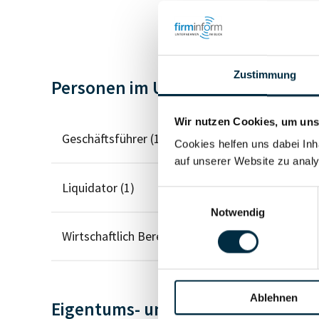
Zustimmung
Personen im Unternehmen
Wir nutzen Cookies, um unse
Geschäftsführer (1)
Cookies helfen uns dabei Inh
auf unserer Website zu analy
Liquidator (1)
Einwilligungsauswahl
Notwendig
Wirtschaftlich Berechtigter
Ablehnen
Eigentums- und Kontrollstruktur