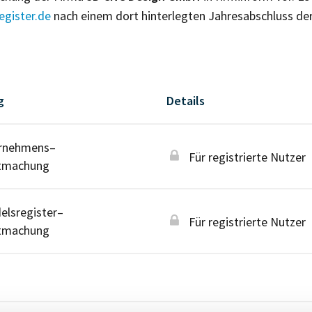
gister.de
nach einem dort hinterlegten Jahresabschluss de
g
Details
rnehmens–
Für registrierte Nutzer
tmachung
lsregister–
Für registrierte Nutzer
tmachung