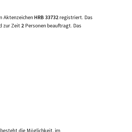
m Aktenzeichen
HRB
33732
registriert. Das
d zur Zeit
2
Personen beauftragt. Das
 besteht die Möglichkeit, im