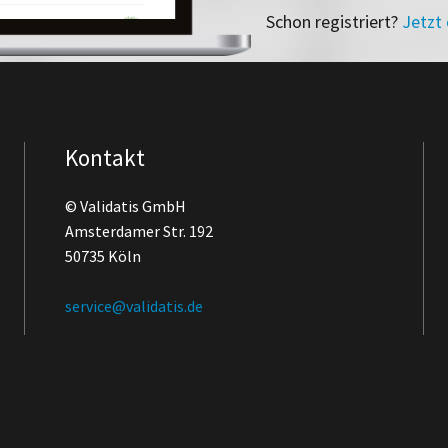
Schon registriert?
Jetzt
Kontakt
© Validatis GmbH
Amsterdamer Str. 192
50735 Köln
service@validatis.de