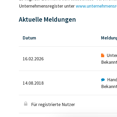
Unternehmensregister unter
www.unternehmensre
Aktuelle Meldungen
Datum
Meldun
Unte
16.02.2026
Bekann
Hande
14.08.2018
Bekann
Für registrierte Nutzer