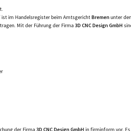
t.
f
ist im Handelsregister beim Amtsgericht
Bremen
unter de
tragen. Mit der Führung der Firma
3D CNC Design GmbH
sin
er
lichung der Firma
3D CNC Design GmbH
in firminform vor. Es