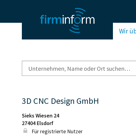
Wir ü
3D CNC Design GmbH
Sieks Wiesen 24
27404
Elsdorf
Für registrierte Nutzer