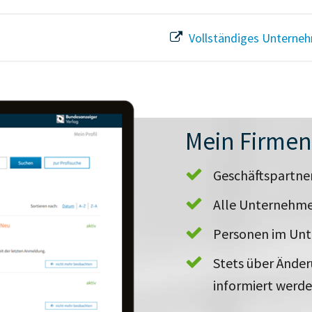
Vollständiges Unterneh
Mein Firme
Geschäftspartn
Alle Unternehme
Personen im Un
Stets über Ände
informiert werd