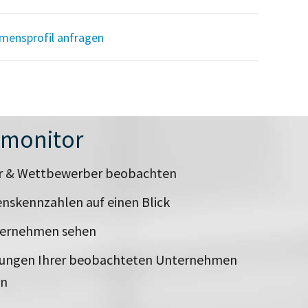
mensprofil anfragen
nmonitor
er & Wettbewerber beobachten
nskennzahlen auf einen Blick
ternehmen sehen
rungen Ihrer beobachteten Unternehmen
en