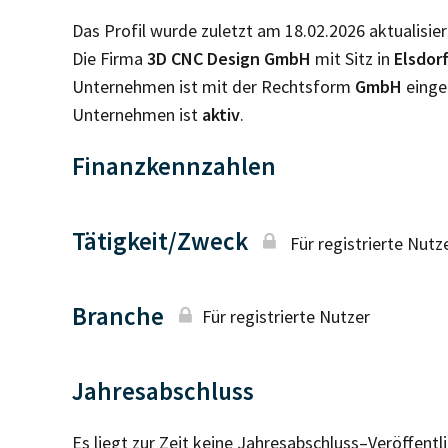
Das Profil wurde zuletzt am 18.02.2026 aktualisier
Die Firma
3D CNC Design GmbH
mit Sitz in
Elsdor
Unternehmen ist mit der Rechtsform
GmbH
einge
Unternehmen ist
aktiv
.
Finanzkennzahlen
Tätigkeit/Zweck
Für registrierte Nutz
Branche
Für registrierte Nutzer
Jahresabschluss
Es liegt zur Zeit keine Jahresabschluss–Veröffent