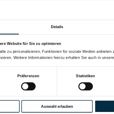
Details
re Website für Sie zu optimieren
Für registrierte Nutzer
alte zu personalisieren, Funktionen für soziale Medien anbieten 
sieren. Weitere Informationen hierzu erhalten Sie auch in unser
Für registrierte Nutzer
Präferenzen
Statistiken
Vollständiges Unterneh
Auswahl erlauben