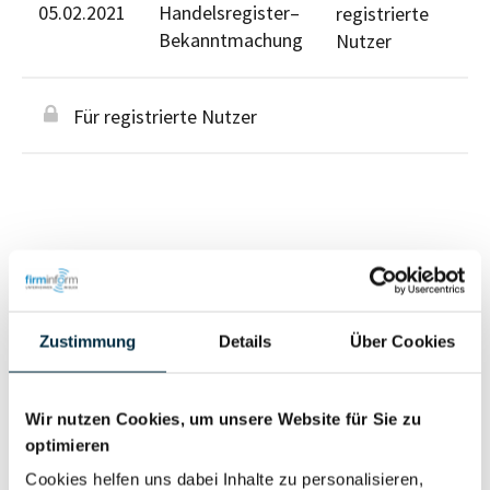
05.02.2021
Handelsregister–
registrierte
Bekanntmachung
Nutzer
Für registrierte Nutzer
Personen im Unternehmen
Zustimmung
Details
Über Cookies
Für registrierte
Geschäftsführer (2)
Nutzer
Wir nutzen Cookies, um unsere Website für Sie zu
optimieren
Vollständiges
Cookies helfen uns dabei Inhalte zu personalisieren,
Wirtschaftlich