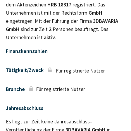
dem Aktenzeichen
HRB
18317
registriert. Das
Unternehmen ist mit der Rechtsform
GmbH
eingetragen. Mit der Führung der Firma
3DBAVARIA
GmbH
sind zur Zeit
2
Personen beauftragt. Das
Unternehmen ist
aktiv
.
Finanzkennzahlen
Tätigkeit/Zweck
Für registrierte Nutzer
Branche
Für registrierte Nutzer
Jahresabschluss
Es liegt zur Zeit keine Jahresabschluss–
Veröffentlichung der Firma
3DBAVARIA GmbH
in