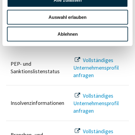
Alle zulassen
Unternehmensprofil
Berechtigten Pfad
anfragen
Auswahl erlauben
Ablehnen
Risikoinformationen
Vollständiges
PEP- und
Unternehmensprofil
Sanktionslistenstatus
anfragen
Vollständiges
Insolvenzinformationen
Unternehmensprofil
anfragen
Vollständiges
Branchen- und