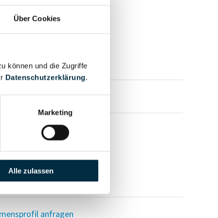
Über Cookies
zu können und die Zugriffe
er
Datenschutzerklärung
.
mensprofil anfragen
Marketing
Alle zulassen
mensprofil anfragen
mensprofil anfragen