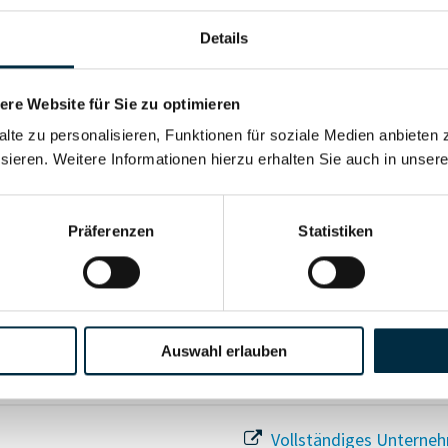
Details
re Website für Sie zu optimieren
Für registrierte Nutzer
alte zu personalisieren, Funktionen für soziale Medien anbieten 
sieren. Weitere Informationen hierzu erhalten Sie auch in unser
Vollständiges Unterneh
Präferenzen
Statistiken
Auswahl erlauben
Vollständiges Unterneh
Vollständiges Unterneh