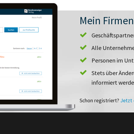
Mein Firme
Geschäftspartn
Alle Unternehme
Personen im Un
Stets über Ände
informiert werd
Schon registriert?
Jetzt