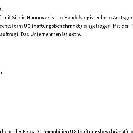
t.
)
mit Sitz in
Hannover
ist im Handelsregister beim Amtsger
 Rechtsform
UG (haftungsbeschränkt)
eingetragen. Mit der 
auftragt. Das Unternehmen ist
aktiv
.
er
lichung der Firma
3L Immobilien UG (haftungsbeschränkt)
i