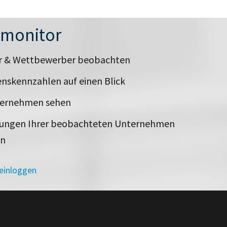
nmonitor
er & Wettbewerber beobachten
nskennzahlen auf einen Blick
ternehmen sehen
rungen Ihrer beobachteten Unternehmen
en
 einloggen