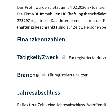
Das Profil wurde zuletzt am 24.02.2026 aktualisier
Die Firma
3L Immobilien UG (haftungsbeschränkt
223297
registriert. Das Unternehmen ist mit der
(haftungsbeschränkt)
sind zur Zeit
1
Personen be
Finanzkennzahlen
Tätigkeit/Zweck
Für registrierte Nutz
Branche
Für registrierte Nutzer
Jahresabschluss
Es liegt zur Zeit keine Jahresabschluss–Veröffent