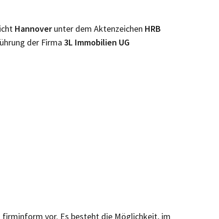
icht
Hannover
unter dem Aktenzeichen
HRB
Führung der Firma
3L Immobilien UG
n firminform vor. Es besteht die Möglichkeit, im