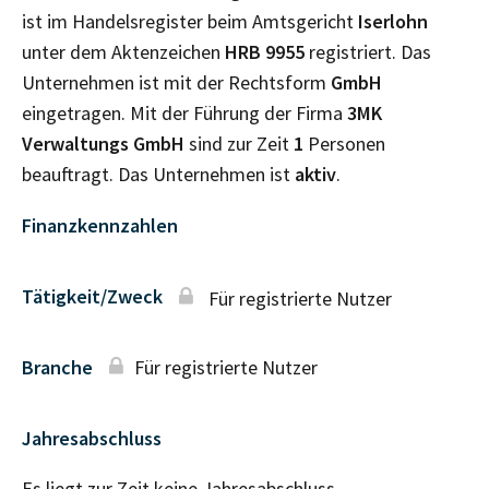
ist im Handelsregister beim Amtsgericht
Iserlohn
unter dem Aktenzeichen
HRB
9955
registriert. Das
Unternehmen ist mit der Rechtsform
GmbH
eingetragen. Mit der Führung der Firma
3MK
Verwaltungs GmbH
sind zur Zeit
1
Personen
beauftragt. Das Unternehmen ist
aktiv
.
Finanzkennzahlen
Tätigkeit/Zweck
Für registrierte Nutzer
Branche
Für registrierte Nutzer
Jahresabschluss
Es liegt zur Zeit keine Jahresabschluss–