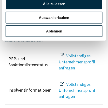
Vollständiges
Alle zulassen
Wirtschaftlich
Unternehmensprofil
Berechtigten Pfad
anfragen
Auswahl erlauben
Ablehnen
Risikoinformationen
Vollständiges
PEP- und
Unternehmensprofil
Sanktionslistenstatus
anfragen
Vollständiges
Insolvenzinformationen
Unternehmensprofil
anfragen