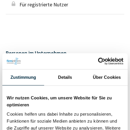
Für registrierte Nutzer
Personen im Unternehmen
Für registrierte
Geschäftsführer (2)
Zustimmung
Details
Über Cookies
Nutzer
Wir nutzen Cookies, um unsere Website für Sie zu
Vollständiges
Wirtschaftlich
optimieren
Unternehmensprofil
Berechtigter
anfragen
Cookies helfen uns dabei Inhalte zu personalisieren,
Funktionen für soziale Medien anbieten zu können und
die Zugriffe auf unserer Website zu analysieren. Weitere