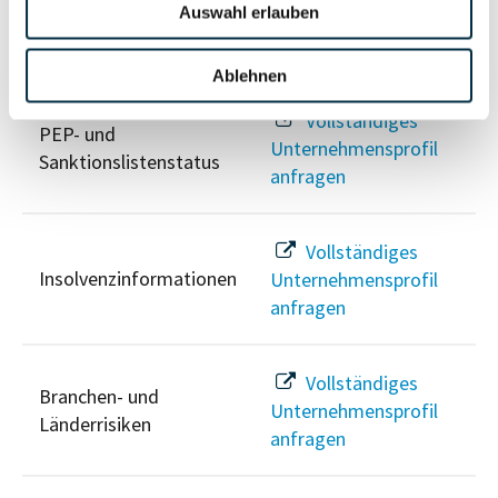
Auswahl erlauben
Risikoinformationen
Ablehnen
Vollständiges
PEP- und
Unternehmensprofil
Sanktionslistenstatus
anfragen
Vollständiges
Insolvenzinformationen
Unternehmensprofil
anfragen
Vollständiges
Branchen- und
Unternehmensprofil
Länderrisiken
anfragen