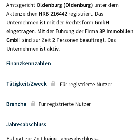
Amtsgericht
Oldenburg (Oldenburg)
unter dem
Aktenzeichen
HRB
216442
registriert. Das
Unternehmen ist mit der Rechtsform
GmbH
eingetragen. Mit der Führung der Firma
3P Immobilien
GmbH
sind zur Zeit
2
Personen beauftragt. Das
Unternehmen ist
aktiv
.
Finanzkennzahlen
Tätigkeit/Zweck
Für registrierte Nutzer
Branche
Für registrierte Nutzer
Jahresabschluss
Es liegt zur Zeit keine Jahresabschluss–