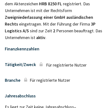
dem Aktenzeichen
HRB
8250 FL
registriert. Das
Unternehmen ist mit der Rechtsform
Zweigniederlassung einer GmbH ausländischen
Rechts
eingetragen. Mit der Führung der Firma
3P
Logistics A/S
sind zur Zeit
2
Personen beauftragt. Das
Unternehmen ist
aktiv
.
Finanzkennzahlen
Tätigkeit/Zweck
Für registrierte Nutzer
Branche
Für registrierte Nutzer
Jahresabschluss
Es liegt zur Zeit keine Jahresabschluss–