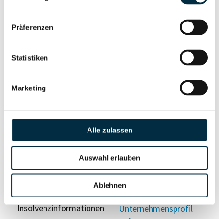
anfragen
Präferenzen
Vollständiges
Wirtschaftlich
Unternehmensprofil
Berechtigten Pfad
Statistiken
anfragen
Marketing
Risikoinformationen
Alle zulassen
Vollständiges
PEP- und
Unternehmensprofil
Sanktionslistenstatus
Auswahl erlauben
anfragen
Ablehnen
Vollständiges
Insolvenzinformationen
Unternehmensprofil