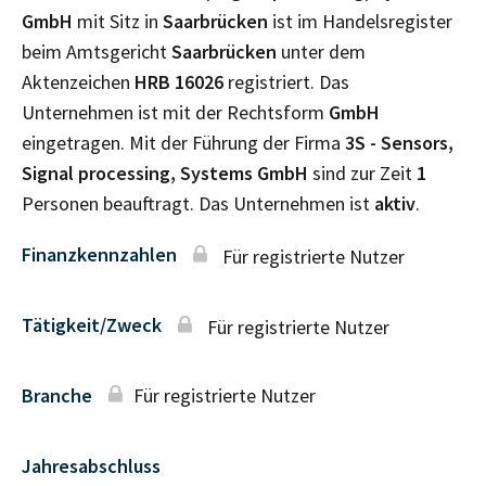
GmbH
mit Sitz in
Saarbrücken
ist im Handelsregister
beim Amtsgericht
Saarbrücken
unter dem
Aktenzeichen
HRB
16026
registriert. Das
Unternehmen ist mit der Rechtsform
GmbH
eingetragen. Mit der Führung der Firma
3S - Sensors,
Signal processing, Systems GmbH
sind zur Zeit
1
Personen beauftragt. Das Unternehmen ist
aktiv
.
Finanzkennzahlen
Für registrierte Nutzer
Tätigkeit/Zweck
Für registrierte Nutzer
Branche
Für registrierte Nutzer
Jahresabschluss