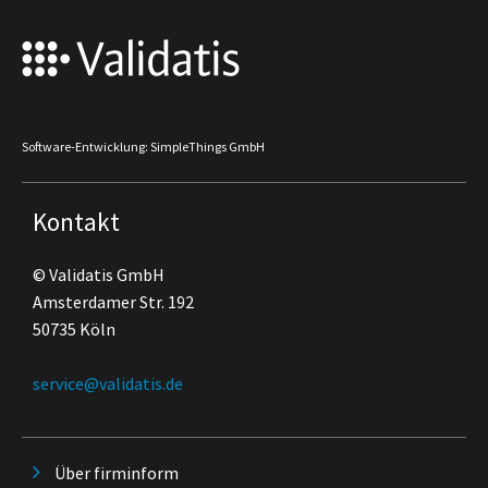
Software-Entwicklung: SimpleThings GmbH
Kontakt
© Validatis GmbH
Amsterdamer Str. 192
50735 Köln
service@validatis.de
Über firminform