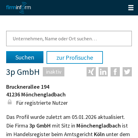
zur Profisuche
3p GmbH
inaktiv
Brucknerallee 194
41236
Mönchengladbach
Für registrierte Nutzer
Das Profil wurde zuletzt am 05.01.2026 aktualisiert.
Die Firma
3p GmbH
mit Sitz in
Mönchengladbach
ist
im Handelsregister beim Amtsgericht
Köln
unter dem