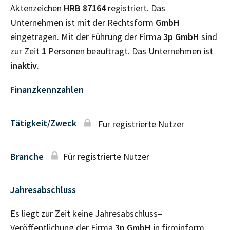
Aktenzeichen
HRB
87164
registriert. Das
Unternehmen ist mit der Rechtsform
GmbH
eingetragen. Mit der Führung der Firma
3p GmbH
sind
zur Zeit
1
Personen beauftragt. Das Unternehmen ist
inaktiv
.
Finanzkennzahlen
Tätigkeit/Zweck
Für registrierte Nutzer
Branche
Für registrierte Nutzer
Jahresabschluss
Es liegt zur Zeit keine Jahresabschluss–
Veröffentlichung der Firma
3p GmbH
in firminform