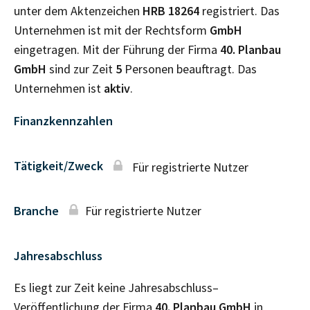
unter dem Aktenzeichen
HRB
18264
registriert. Das
Unternehmen ist mit der Rechtsform
GmbH
eingetragen. Mit der Führung der Firma
40. Planbau
GmbH
sind zur Zeit
5
Personen beauftragt. Das
Unternehmen ist
aktiv
.
Finanzkennzahlen
Tätigkeit/Zweck
Für registrierte Nutzer
Branche
Für registrierte Nutzer
Jahresabschluss
Es liegt zur Zeit keine Jahresabschluss–
Veröffentlichung der Firma
40. Planbau GmbH
in