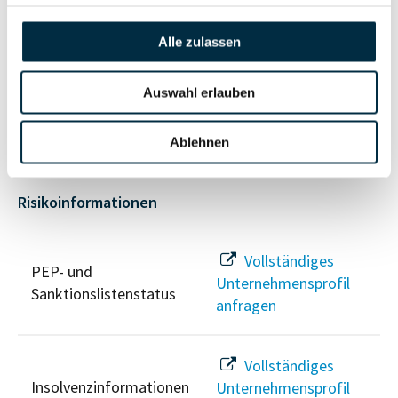
anfragen
Alle zulassen
Vollständiges
Wirtschaftlich
Unternehmensprofil
Auswahl erlauben
Berechtigten Pfad
anfragen
Ablehnen
Risikoinformationen
Vollständiges
PEP- und
Unternehmensprofil
Sanktionslistenstatus
anfragen
Vollständiges
Insolvenzinformationen
Unternehmensprofil