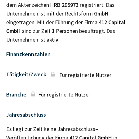
dem Aktenzeichen
HRB
295973
registriert. Das
Unternehmen ist mit der Rechtsform
GmbH
eingetragen. Mit der Führung der Firma
412 Capital
GmbH
sind zur Zeit
1
Personen beauftragt. Das
Unternehmen ist
aktiv
.
Finanzkennzahlen
Tätigkeit/Zweck
Für registrierte Nutzer
Branche
Für registrierte Nutzer
Jahresabschluss
Es liegt zur Zeit keine Jahresabschluss–
Veröffentlichung der Firma
412 Capital GmbH
in