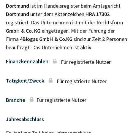
Dortmund
ist im Handelsregister beim Amtsgericht
Dortmund
unter dem Aktenzeichen
HRA
17302
registriert. Das Unternehmen ist mit der Rechtsform
GmbH & Co. KG
eingetragen. Mit der Führung der
Firma
4Biogas GmbH & Co.KG
sind zur Zeit
2
Personen
beauftragt. Das Unternehmen ist
aktiv
.
Finanzkennzahlen
Für registrierte Nutzer
Tätigkeit/Zweck
Für registrierte Nutzer
Branche
Für registrierte Nutzer
Jahresabschluss
Es liegt zur Zeit keine Jahresabschluss–