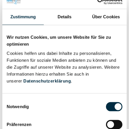
Für registrierte Nutzer
Zustimmung
Details
Über Cookies
Wir nutzen Cookies, um unsere Website für Sie zu
optimieren
Cookies helfen uns dabei Inhalte zu personalisieren,
Funktionen für soziale Medien anbieten zu können und
Personen im Unternehmen
die Zugriffe auf unserer Website zu analysieren. Weitere
Informationen hierzu erhalten Sie auch in
Für registrierte
unserer
Datenschutzerklärung
.
Insolvenzverwalter (2)
Nutzer
Einwilligungsauswahl
Notwendig
Vollständiges
Wirtschaftlich
Unternehmensprofil
Berechtigter
anfragen
Präferenzen