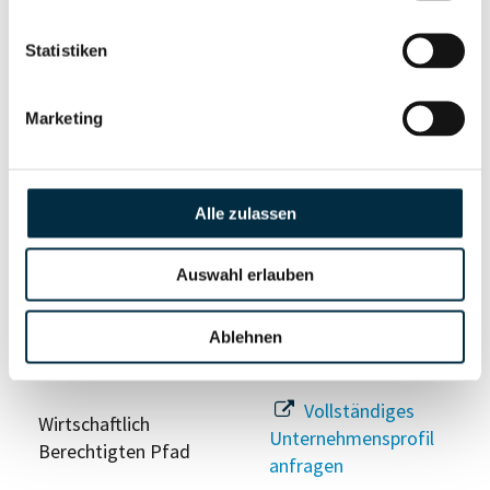
Statistiken
Eigentums- und Kontrollstruktur
Marketing
Vollständiges
Gesellschafterstruktur
Unternehmensprofil
anfragen
Alle zulassen
Auswahl erlauben
Vollständiges
Unternehmensnetzwerk
Unternehmensprofil
anfragen
Ablehnen
Vollständiges
Wirtschaftlich
Unternehmensprofil
Berechtigten Pfad
anfragen