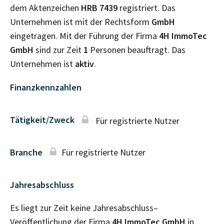
dem Aktenzeichen
HRB
7439
registriert. Das
Unternehmen ist mit der Rechtsform
GmbH
eingetragen. Mit der Führung der Firma
4H ImmoTec
GmbH
sind zur Zeit
1
Personen beauftragt. Das
Unternehmen ist
aktiv
.
Finanzkennzahlen
Tätigkeit/Zweck
Für registrierte Nutzer
Branche
Für registrierte Nutzer
Jahresabschluss
Es liegt zur Zeit keine Jahresabschluss–
Veröffentlichung der Firma
4H ImmoTec GmbH
in