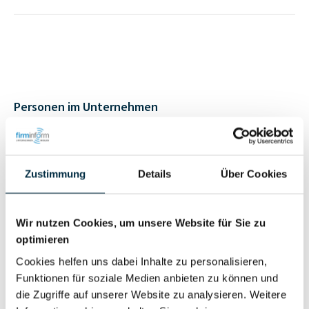
Personen im Unternehmen
Für registrierte
Geschäftsführer (1)
Nutzer
Zustimmung
Details
Über Cookies
Vollständiges
Wir nutzen Cookies, um unsere Website für Sie zu
Wirtschaftlich
Unternehmensprofil
optimieren
Berechtigter
anfragen
Cookies helfen uns dabei Inhalte zu personalisieren,
Funktionen für soziale Medien anbieten zu können und
die Zugriffe auf unserer Website zu analysieren. Weitere