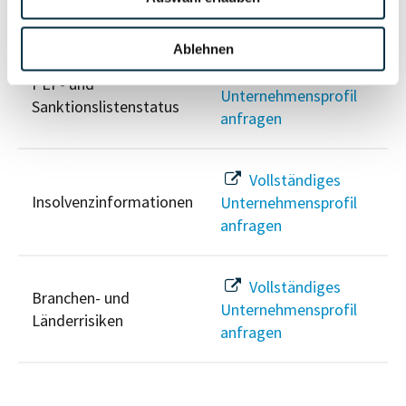
Risikoinformationen
Ablehnen
Vollständiges
PEP- und
Unternehmensprofil
Sanktionslistenstatus
anfragen
Vollständiges
Insolvenzinformationen
Unternehmensprofil
anfragen
Vollständiges
Branchen- und
Unternehmensprofil
Länderrisiken
anfragen