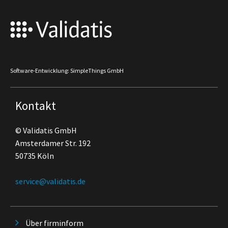
Software-Entwicklung: SimpleThings GmbH
Kontakt
© Validatis GmbH
Amsterdamer Str. 192
50735 Köln
service@validatis.de
Über firminform