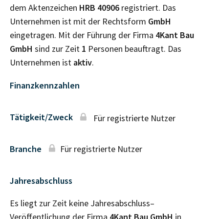
dem Aktenzeichen
HRB
40906
registriert. Das
Unternehmen ist mit der Rechtsform
GmbH
eingetragen. Mit der Führung der Firma
4Kant Bau
GmbH
sind zur Zeit
1
Personen beauftragt. Das
Unternehmen ist
aktiv
.
Finanzkennzahlen
Tätigkeit/Zweck
Für registrierte Nutzer
Branche
Für registrierte Nutzer
Jahresabschluss
Es liegt zur Zeit keine Jahresabschluss–
Veröffentlichung der Firma
4Kant Bau GmbH
in