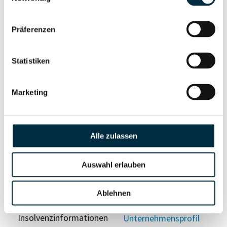
anfragen
Präferenzen
Vollständiges
Wirtschaftlich
Unternehmensprofil
Berechtigten Pfad
Statistiken
anfragen
Marketing
Risikoinformationen
Alle zulassen
Vollständiges
PEP- und
Unternehmensprofil
Sanktionslistenstatus
Auswahl erlauben
anfragen
Ablehnen
Vollständiges
Insolvenzinformationen
Unternehmensprofil