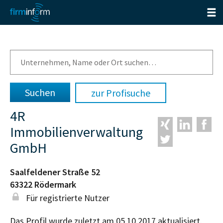
zur Profisuche
4R
Immobilienverwaltung
GmbH
Saalfeldener Straße 52
63322
Rödermark
Für registrierte Nutzer
Das Profil wurde zuletzt am 05.10.2017 aktualisiert.