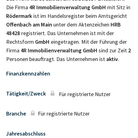
Die Firma
4R Immobilienverwaltung GmbH
mit Sitz in
Rödermark
ist im Handelsregister beim Amtsgericht
Offenbach am Main
unter dem Aktenzeichen
HRB
48428
registriert. Das Unternehmen ist mit der
Rechtsform
GmbH
eingetragen. Mit der Führung der
Firma
4R Immobilienverwaltung GmbH
sind zur Zeit
2
Personen beauftragt. Das Unternehmen ist
aktiv
.
Finanzkennzahlen
Tätigkeit/Zweck
Für registrierte Nutzer
Branche
Für registrierte Nutzer
Jahresabschluss