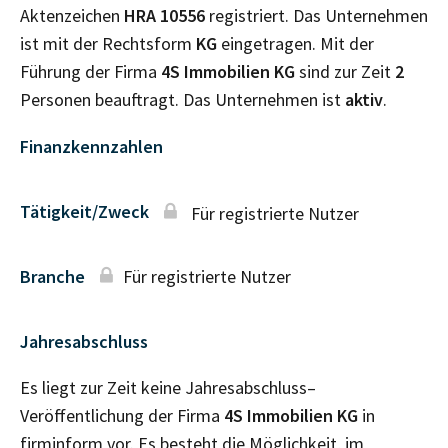
Aktenzeichen
HRA
10556
registriert. Das Unternehmen
ist mit der Rechtsform
KG
eingetragen. Mit der
Führung der Firma
4S Immobilien KG
sind zur Zeit
2
Personen beauftragt. Das Unternehmen ist
aktiv
.
Finanzkennzahlen
Tätigkeit/Zweck
Für registrierte Nutzer
Branche
Für registrierte Nutzer
Jahresabschluss
Es liegt zur Zeit keine Jahresabschluss–
Veröffentlichung der Firma
4S Immobilien KG
in
firminform vor. Es besteht die Möglichkeit, im