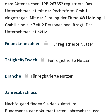
dem Aktenzeichen
HRB
267652
registriert. Das
Unternehmen ist mit der Rechtsform
GmbH
eingetragen. Mit der Führung der Firma
4W Holding II
GmbH
sind zur Zeit
2
Personen beauftragt. Das
Unternehmen ist
aktiv
.
Finanzkennzahlen
Für registrierte Nutzer
Tätigkeit/Zweck
Für registrierte Nutzer
Branche
Für registrierte Nutzer
Jahresabschluss
Nachfolgend finden Sie den zuletzt im
Bundesanzeiger dokumentierten Jahresabschluss: