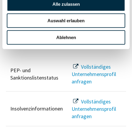
Vollständiges
Alle zulassen
Wirtschaftlich
Unternehmensprofil
Berechtigten Pfad
anfragen
Auswahl erlauben
Ablehnen
Risikoinformationen
Vollständiges
PEP- und
Unternehmensprofil
Sanktionslistenstatus
anfragen
Vollständiges
Insolvenzinformationen
Unternehmensprofil
anfragen