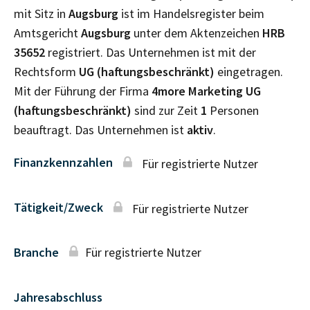
mit Sitz in
Augsburg
ist im Handelsregister beim
Amtsgericht
Augsburg
unter dem Aktenzeichen
HRB
35652
registriert. Das Unternehmen ist mit der
Rechtsform
UG (haftungsbeschränkt)
eingetragen.
Mit der Führung der Firma
4more Marketing UG
(haftungsbeschränkt)
sind zur Zeit
1
Personen
beauftragt. Das Unternehmen ist
aktiv
.
Finanzkennzahlen
Für registrierte Nutzer
Tätigkeit/Zweck
Für registrierte Nutzer
Branche
Für registrierte Nutzer
Jahresabschluss