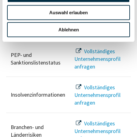
anfragen
Auswahl erlauben
Ablehnen
Risikoinformationen
Vollständiges
PEP- und
Unternehmensprofil
Sanktionslistenstatus
anfragen
Vollständiges
Insolvenzinformationen
Unternehmensprofil
anfragen
Vollständiges
Branchen- und
Unternehmensprofil
Länderrisiken