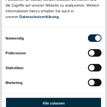
anfragen
die Zugriffe auf unserer Website zu analysieren. Weitere
Informationen hierzu erhalten Sie auch in
unserer
Datenschutzerklärung
.
Eigentums- und Kontrollstruktur
Einwilligungsauswahl
Notwendig
Vollständiges
Gesellschafterstruktur
Unternehmensprofil
anfragen
Präferenzen
Vollständiges
Statistiken
Unternehmensnetzwerk
Unternehmensprofil
anfragen
Marketing
Vollständiges
Wirtschaftlich
Unternehmensprofil
Alle zulassen
Berechtigten Pfad