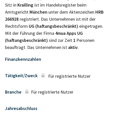
Sitz in
Krailling
ist im Handelsregister beim
Amtsgericht
München
unter dem Aktenzeichen
HRB
266928
registriert. Das Unternehmen ist mit der
Rechtsform
UG (haftungsbeschränkt)
eingetragen.
Mit der Führung der Firma
4mua Apps UG
(haftungsbeschränkt)
sind zur Zeit
1
Personen
beauftragt. Das Unternehmen ist
aktiv
.
Finanzkennzahlen
Tätigkeit/Zweck
Für registrierte Nutzer
Branche
Für registrierte Nutzer
Jahresabschluss