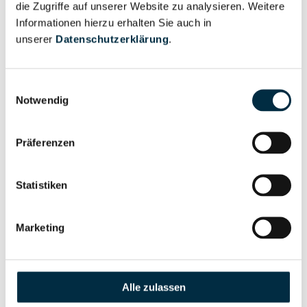
die Zugriffe auf unserer Website zu analysieren. Weitere
Informationen hierzu erhalten Sie auch in
unserer
Datenschutzerklärung
.
Eigentums- und Kontrollstruktur
Einwilligungsauswahl
Vollständiges
Notwendig
Gesellschafterstruktur
Unternehmensprofil
anfragen
Präferenzen
Vollständiges
Statistiken
Unternehmensnetzwerk
Unternehmensprofil
anfragen
Marketing
Vollständiges
Wirtschaftlich
Unternehmensprofil
Berechtigten Pfad
Alle zulassen
anfragen