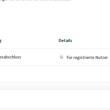
g
Details
esabschluss
Für registrierte Nutzer