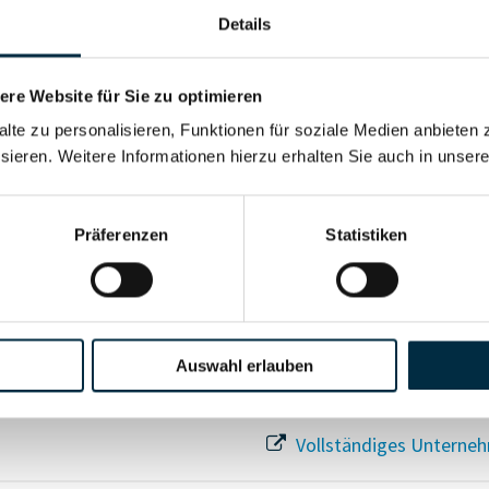
Details
re Website für Sie zu optimieren
Für registrierte Nutzer
alte zu personalisieren, Funktionen für soziale Medien anbieten 
sieren. Weitere Informationen hierzu erhalten Sie auch in unser
Vollständiges Unterneh
Präferenzen
Statistiken
Auswahl erlauben
Vollständiges Unterneh
Vollständiges Unterneh