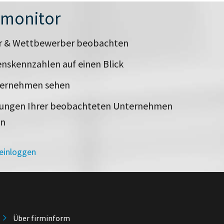
nmonitor
er & Wettbewerber beobachten
nskennzahlen auf einen Blick
ternehmen sehen
rungen Ihrer beobachteten Unternehmen
en
 einloggen
Über firminform