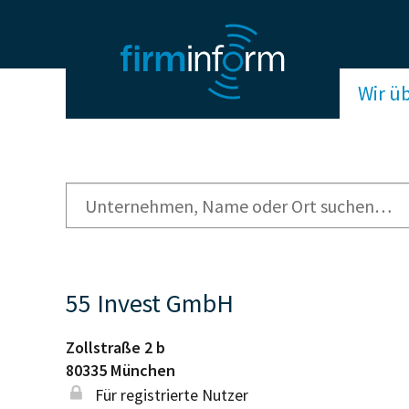
Wir ü
55 Invest GmbH
Zollstraße 2 b
80335
München
Für registrierte Nutzer