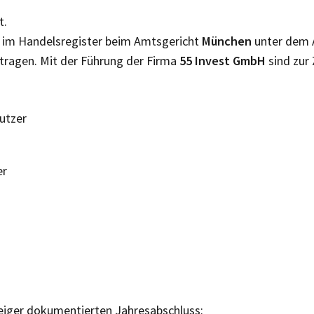
t.
t im Handelsregister beim Amtsgericht
München
unter dem 
tragen. Mit der Führung der Firma
55 Invest GmbH
sind zur
Nutzer
er
eiger dokumentierten Jahresabschluss: