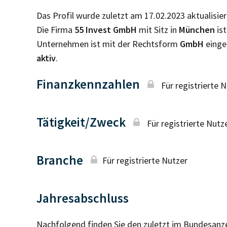
Das Profil wurde zuletzt am 17.02.2023 aktualisier
Die Firma
55 Invest GmbH
mit Sitz in
München
is
Unternehmen ist mit der Rechtsform
GmbH
einge
aktiv
.
Finanzkennzahlen
Für registrierte 
Tätigkeit/Zweck
Für registrierte Nutz
Branche
Für registrierte Nutzer
Jahresabschluss
Nachfolgend finden Sie den zuletzt im Bundesanz