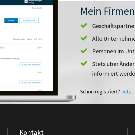
Mein Firme
Geschäftspartn
Alle Unternehme
Personen im Un
Stets über Ände
informiert werd
Schon registriert?
Jetzt
Kontakt