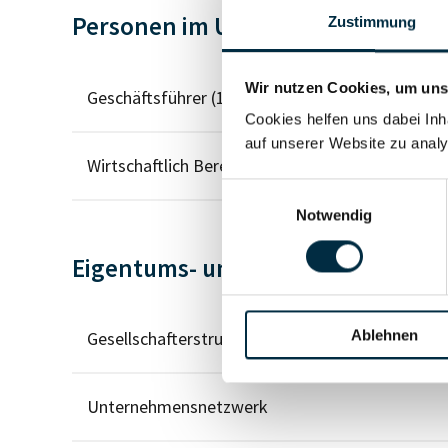
Personen im Unternehmen
Zustimmung
Wir nutzen Cookies, um unse
Geschäftsführer (1)
Cookies helfen uns dabei Inh
auf unserer Website zu analy
Wirtschaftlich Berechtigter
Einwilligungsauswahl
Notwendig
Eigentums- und Kontrollstruktur
Ablehnen
Gesellschafterstruktur
Unternehmensnetzwerk