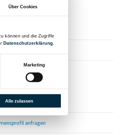
Über Cookies
zu können und die Zugriffe
er
Datenschutzerklärung
.
mensprofil anfragen
Marketing
Alle zulassen
mensprofil anfragen
mensprofil anfragen