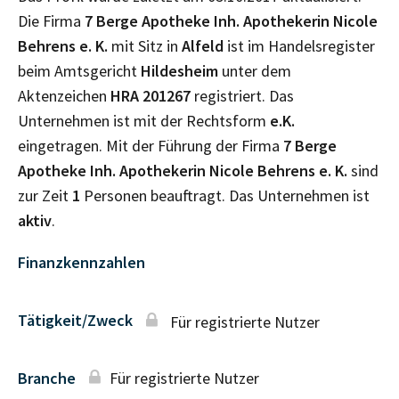
Die Firma
7 Berge Apotheke Inh. Apothekerin Nicole
Behrens e. K.
mit Sitz in
Alfeld
ist im Handelsregister
beim Amtsgericht
Hildesheim
unter dem
Aktenzeichen
HRA
201267
registriert. Das
Unternehmen ist mit der Rechtsform
e.K.
eingetragen. Mit der Führung der Firma
7 Berge
Apotheke Inh. Apothekerin Nicole Behrens e. K.
sind
zur Zeit
1
Personen beauftragt. Das Unternehmen ist
aktiv
.
Finanzkennzahlen
Tätigkeit/Zweck
Für registrierte Nutzer
Branche
Für registrierte Nutzer