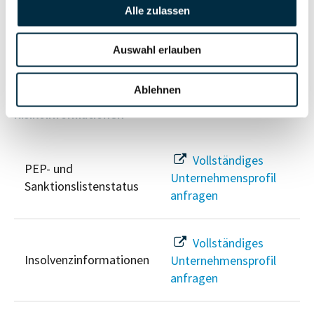
Vollständiges
Alle zulassen
Wirtschaftlich
Unternehmensprofil
Berechtigten Pfad
anfragen
Auswahl erlauben
Ablehnen
Risikoinformationen
Vollständiges
PEP- und
Unternehmensprofil
Sanktionslistenstatus
anfragen
Vollständiges
Insolvenzinformationen
Unternehmensprofil
anfragen