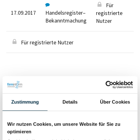
Für
17.09.2017
Handelsregister–
registrierte
Bekanntmachung
Nutzer
Für registrierte Nutzer
Personen im Unternehmen
Zustimmung
Details
Über Cookies
Für registrierte
Inhaber (1)
Nutzer
Wir nutzen Cookies, um unsere Website für Sie zu
optimieren