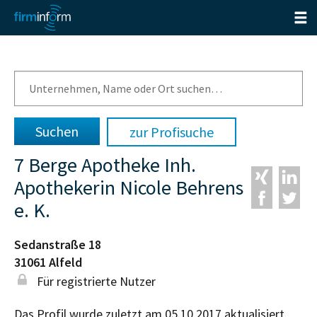
zur Profisuche
7 Berge Apotheke Inh.
Apothekerin Nicole Behrens
e. K.
Sedanstraße 18
31061
Alfeld
Für registrierte Nutzer
Das Profil wurde zuletzt am 05.10.2017 aktualisiert.