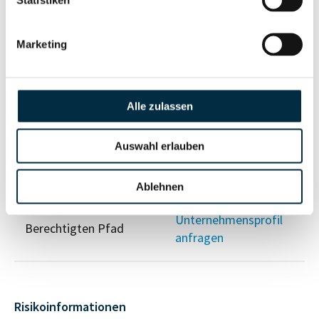
Statistiken
Vollständiges
Marketing
Gesellschafterstruktur
Unternehmensprofil
anfragen
Alle zulassen
Vollständiges
Unternehmensnetzwerk
Unternehmensprofil
Auswahl erlauben
anfragen
Ablehnen
Vollständiges
Wirtschaftlich
Unternehmensprofil
Berechtigten Pfad
anfragen
Risikoinformationen