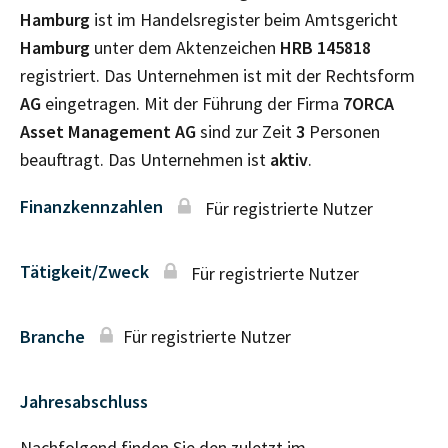
Hamburg
ist im Handelsregister beim Amtsgericht
Hamburg
unter dem Aktenzeichen
HRB
145818
registriert. Das Unternehmen ist mit der Rechtsform
AG
eingetragen. Mit der Führung der Firma
7ORCA
Asset Management AG
sind zur Zeit
3
Personen
beauftragt. Das Unternehmen ist
aktiv
.
Finanzkennzahlen
Für registrierte Nutzer
Tätigkeit/Zweck
Für registrierte Nutzer
Branche
Für registrierte Nutzer
Jahresabschluss
Nachfolgend finden Sie den zuletzt im