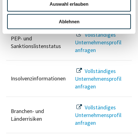
Auswahl erlauben
Risikoinformationen
Ablehnen
Vollständiges
PEP- und
Unternehmensprofil
Sanktionslistenstatus
anfragen
Vollständiges
Insolvenzinformationen
Unternehmensprofil
anfragen
Vollständiges
Branchen- und
Unternehmensprofil
Länderrisiken
anfragen