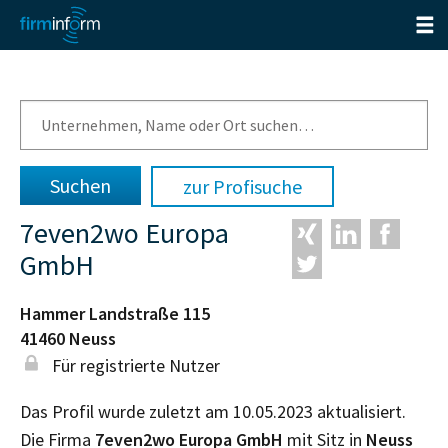
zur Profisuche
7even2wo Europa
GmbH
Hammer Landstraße 115
41460
Neuss
Für registrierte Nutzer
Das Profil wurde zuletzt am 10.05.2023 aktualisiert.
Die Firma
7even2wo Europa GmbH
mit Sitz in
Neuss