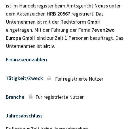
ist im Handelsregister beim Amtsgericht
Neuss
unter
dem Aktenzeichen
HRB
20567
registriert. Das
Unternehmen ist mit der Rechtsform
GmbH
eingetragen. Mit der Führung der Firma
7even2wo
Europa GmbH
sind zur Zeit
1
Personen beauftragt. Das
Unternehmen ist
aktiv
.
Finanzkennzahlen
Tätigkeit/Zweck
Für registrierte Nutzer
Branche
Für registrierte Nutzer
Jahresabschluss
Es liegt zur Zeit keine Jahresabschluss–