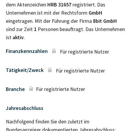
dem Aktenzeichen
HRB
31657
registriert. Das
Unternehmen ist mit der Rechtsform
GmbH
eingetragen. Mit der Führung der Firma
8bit GmbH
sind zur Zeit
1
Personen beauftragt. Das Unternehmen
ist
aktiv
.
Finanzkennzahlen
Für registrierte Nutzer
Tätigkeit/Zweck
Für registrierte Nutzer
Branche
Für registrierte Nutzer
Jahresabschluss
Nachfolgend finden Sie den zuletzt im
Bundesanzeiger dokumentierten Jahresabschluss: