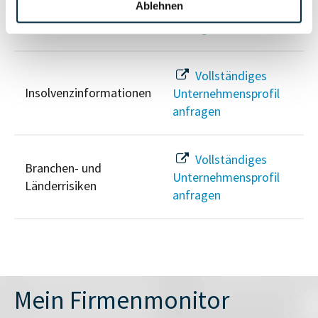
PEP- und
Ablehnen
Unternehmensprofil
Sanktionslistenstatus
anfragen
Vollständiges
Insolvenzinformationen
Unternehmensprofil
anfragen
Vollständiges
Branchen- und
Unternehmensprofil
Länderrisiken
anfragen
Mein Firmenmonitor