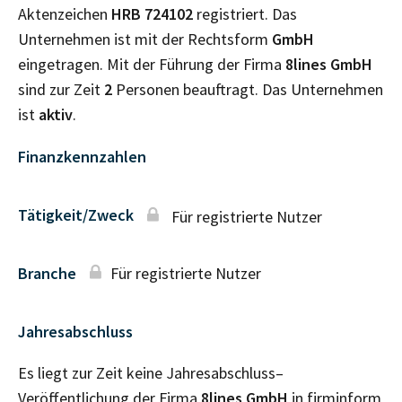
Aktenzeichen
HRB
724102
registriert. Das
Unternehmen ist mit der Rechtsform
GmbH
eingetragen. Mit der Führung der Firma
8lines GmbH
sind zur Zeit
2
Personen beauftragt. Das Unternehmen
ist
aktiv
.
Finanzkennzahlen
Tätigkeit/Zweck
Für registrierte Nutzer
Branche
Für registrierte Nutzer
Jahresabschluss
Es liegt zur Zeit keine Jahresabschluss–
Veröffentlichung der Firma
8lines GmbH
in firminform