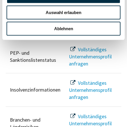
anfragen
Auswahl erlauben
Ablehnen
Risikoinformationen
Vollständiges
PEP- und
Unternehmensprofil
Sanktionslistenstatus
anfragen
Vollständiges
Insolvenzinformationen
Unternehmensprofil
anfragen
Vollständiges
Branchen- und
Unternehmensprofil
Länderrisiken