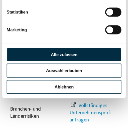
Statistiken
Risikoinformationen
Marketing
Vollständiges
PEP- und
Unternehmensprofil
Sanktionslistenstatus
anfragen
Alle zulassen
Auswahl erlauben
Vollständiges
Insolvenzinformationen
Unternehmensprofil
anfragen
Ablehnen
Vollständiges
Branchen- und
Unternehmensprofil
Länderrisiken
anfragen