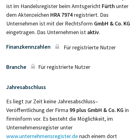
ist im Handelsregister beim Amtsgericht
Fürth
unter
dem Aktenzeichen
HRA
7974
registriert. Das
Unternehmen ist mit der Rechtsform
GmbH & Co. KG
eingetragen. Das Unternehmen ist
aktiv
.
Finanzkennzahlen
Für registrierte Nutzer
Branche
Für registrierte Nutzer
Jahresabschluss
Es liegt zur Zeit keine Jahresabschluss–
Veröffentlichung der Firma
99 plus GmbH & Co. KG
in
firminform vor. Es besteht die Möglichkeit, im
Unternehmensregister unter
www.unternehmensregister.de
nach einem dort