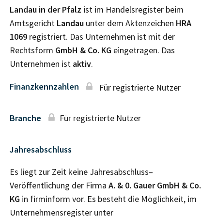
Landau in der Pfalz
ist im Handelsregister beim
Amtsgericht
Landau
unter dem Aktenzeichen
HRA
1069
registriert. Das Unternehmen ist mit der
Rechtsform
GmbH & Co. KG
eingetragen. Das
Unternehmen ist
aktiv
.
Finanzkennzahlen
Für registrierte Nutzer
Branche
Für registrierte Nutzer
Jahresabschluss
Es liegt zur Zeit keine Jahresabschluss–
Veröffentlichung der Firma
A. & 0. Gauer GmbH & Co.
KG
in firminform vor. Es besteht die Möglichkeit, im
Unternehmensregister unter