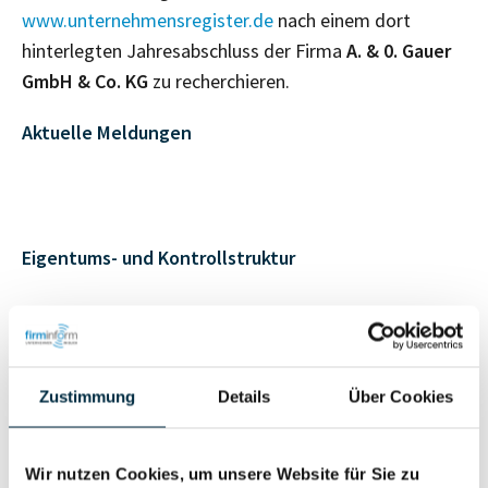
www.unternehmensregister.de
nach einem dort
hinterlegten Jahresabschluss der Firma
A. & 0. Gauer
GmbH & Co. KG
zu recherchieren.
Aktuelle Meldungen
Eigentums- und Kontrollstruktur
Vollständiges
Gesellschafterstruktur
Unternehmensprofil
anfragen
Zustimmung
Details
Über Cookies
Vollständiges
Wir nutzen Cookies, um unsere Website für Sie zu
Unternehmensnetzwerk
Unternehmensprofil