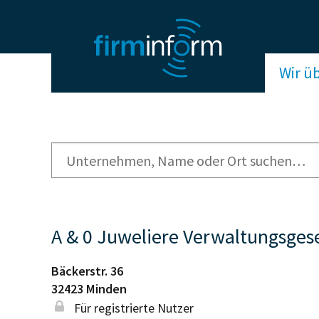
Wir ü
A & 0 Juweliere Verwaltungsges
Bäckerstr. 36
32423
Minden
Für registrierte Nutzer