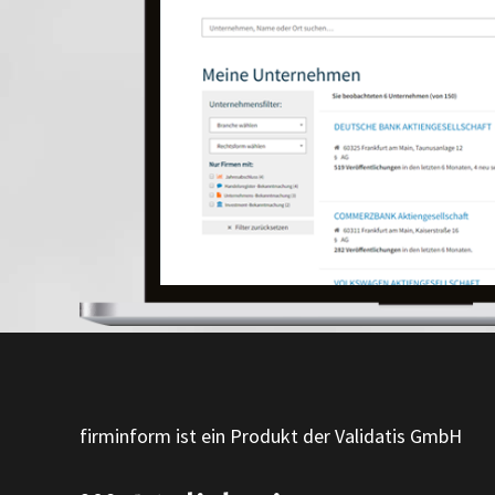
firminform ist ein Produkt der Validatis GmbH