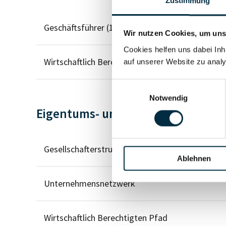
Zustimmung
Geschäftsführer (1)
Wir nutzen Cookies, um unse
Cookies helfen uns dabei Inh
Wirtschaftlich Berechtigter
auf unserer Website zu analy
Einwilligungsauswahl
Notwendig
Eigentums- und Kontrollstruktur
Gesellschafterstruktur
Ablehnen
Unternehmensnetzwerk
Wirtschaftlich Berechtigten Pfad