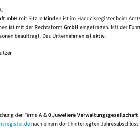
t.
aft mbH
mit Sitz in
Minden
ist im Handelsregister beim Amt
hmen ist mit der Rechtsform
GmbH
eingetragen. Mit der Füh
sonen beauftragt. Das Unternehmen ist
aktiv
.
Nutzer
lichung der Firma
A & 0 Juweliere Verwaltungsgesellschaf
sregister.de
nach einem dort hinterlegten Jahresabschluss