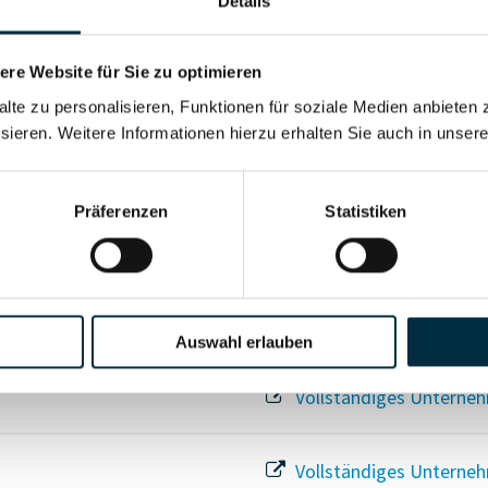
Details
Für registrierte Nutzer
re Website für Sie zu optimieren
alte zu personalisieren, Funktionen für soziale Medien anbieten 
Vollständiges Unterneh
sieren. Weitere Informationen hierzu erhalten Sie auch in unser
Präferenzen
Statistiken
Vollständiges Unterneh
Auswahl erlauben
Vollständiges Unterneh
Vollständiges Unterneh