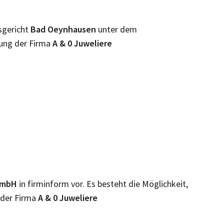
sgericht
Bad Oeynhausen
unter dem
rung der Firma
A & 0 Juweliere
t mbH
in firminform vor. Es besteht die Möglichkeit,
 der Firma
A & 0 Juweliere