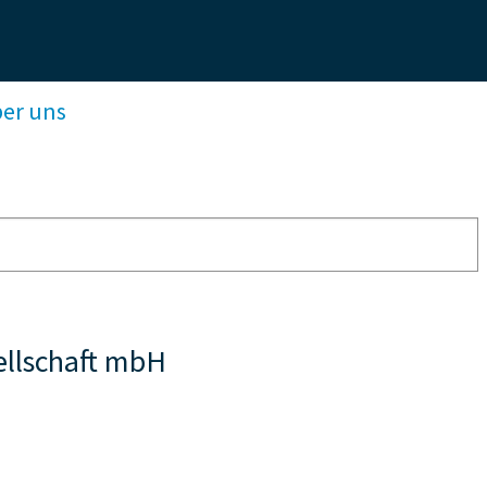
ber uns
ellschaft mbH