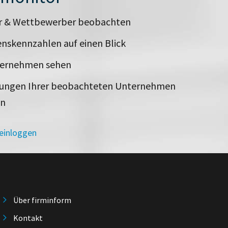
er & Wettbewerber beobachten
nskennzahlen auf einen Blick
ternehmen sehen
rungen Ihrer beobachteten Unternehmen
en
 einloggen
Über firminform
Kontakt