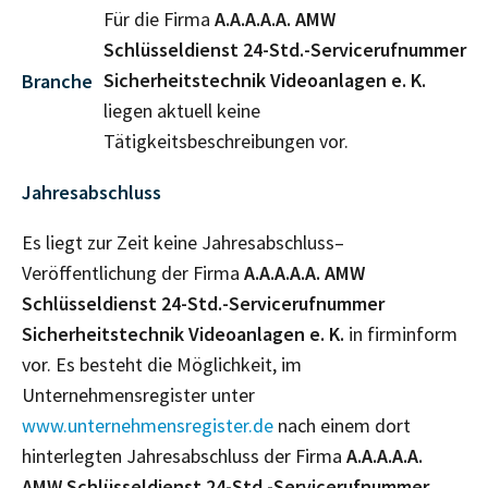
Für die Firma
A.A.A.A.A. AMW
Schlüsseldienst 24-Std.-Servicerufnummer
Sicherheitstechnik Videoanlagen e. K.
Branche
liegen aktuell keine
Tätigkeitsbeschreibungen vor.
Jahresabschluss
Es liegt zur Zeit keine Jahresabschluss–
Veröffentlichung der Firma
A.A.A.A.A. AMW
Schlüsseldienst 24-Std.-Servicerufnummer
Sicherheitstechnik Videoanlagen e. K.
in firminform
vor. Es besteht die Möglichkeit, im
Unternehmensregister unter
www.unternehmensregister.de
nach einem dort
hinterlegten Jahresabschluss der Firma
A.A.A.A.A.
AMW Schlüsseldienst 24-Std.-Servicerufnummer