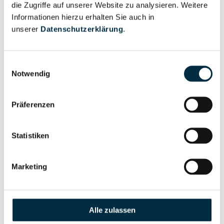
die Zugriffe auf unserer Website zu analysieren. Weitere
Informationen hierzu erhalten Sie auch in
unserer
Datenschutzerklärung
.
Eigentums- und Kontrollstruktur
Einwilligungsauswahl
Vollständiges
Notwendig
Gesellschafterstruktur
Unternehmensprofil
anfragen
Präferenzen
Vollständiges
Statistiken
Unternehmensnetzwerk
Unternehmensprofil
anfragen
Marketing
Vollständiges
Wirtschaftlich
Unternehmensprofil
Berechtigten Pfad
Alle zulassen
anfragen