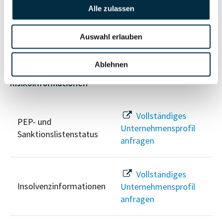
Alle zulassen
Vollständiges
Wirtschaftlich
Unternehmensprofil
Berechtigten Pfad
anfragen
Auswahl erlauben
Ablehnen
Risikoinformationen
Vollständiges
PEP- und
Unternehmensprofil
Sanktionslistenstatus
anfragen
Vollständiges
Insolvenzinformationen
Unternehmensprofil
anfragen