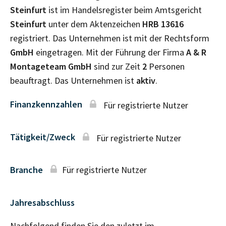
Steinfurt
ist im Handelsregister beim Amtsgericht
Steinfurt
unter dem Aktenzeichen
HRB
13616
registriert. Das Unternehmen ist mit der Rechtsform
GmbH
eingetragen. Mit der Führung der Firma
A & R
Montageteam GmbH
sind zur Zeit
2
Personen
beauftragt. Das Unternehmen ist
aktiv
.
Finanzkennzahlen
Für registrierte Nutzer
Tätigkeit/Zweck
Für registrierte Nutzer
Branche
Für registrierte Nutzer
Jahresabschluss
Nachfolgend finden Sie den zuletzt im