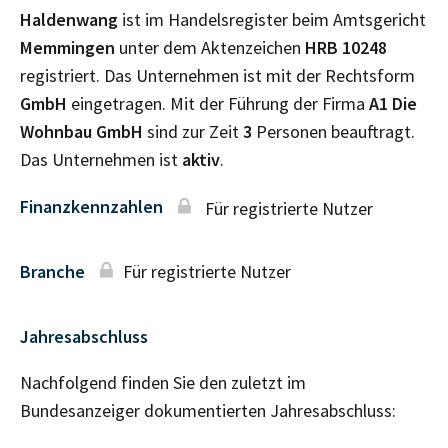
Haldenwang
ist im Handelsregister beim Amtsgericht
Memmingen
unter dem Aktenzeichen
HRB
10248
registriert. Das Unternehmen ist mit der Rechtsform
GmbH
eingetragen. Mit der Führung der Firma
A1 Die
Wohnbau GmbH
sind zur Zeit
3
Personen beauftragt.
Das Unternehmen ist
aktiv
.
Finanzkennzahlen
Für registrierte Nutzer
Branche
Für registrierte Nutzer
Jahresabschluss
Nachfolgend finden Sie den zuletzt im
Bundesanzeiger dokumentierten Jahresabschluss: