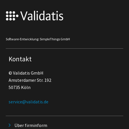
Software-Entwicklung: SimpleThings GmbH
Kontakt
© Validatis GmbH
Amsterdamer Str. 192
50735 Köln
service@validatis.de
Über firminform