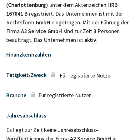
(Charlottenburg)
unter dem Aktenzeichen
HRB
167841 B
registriert. Das Unternehmen ist mit der
Rechtsform
GmbH
eingetragen. Mit der Führung der
Firma
A2 Service GmbH
sind zur Zeit
3
Personen
beauftragt. Das Unternehmen ist
aktiv
.
Finanzkennzahlen
Tätigkeit/Zweck
Für registrierte Nutzer
Branche
Für registrierte Nutzer
Jahresabschluss
Es liegt zur Zeit keine Jahresabschluss–
Veröffentlichung der Firma
A2 Service GmbH
in