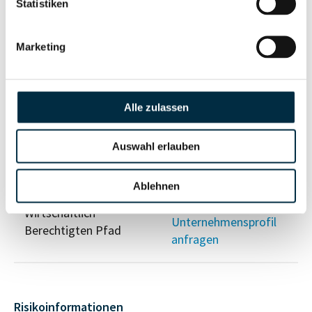
Statistiken
Vollständiges
Marketing
Gesellschafterstruktur
Unternehmensprofil
anfragen
Alle zulassen
Vollständiges
Unternehmensnetzwerk
Unternehmensprofil
Auswahl erlauben
anfragen
Ablehnen
Vollständiges
Wirtschaftlich
Unternehmensprofil
Berechtigten Pfad
anfragen
Risikoinformationen