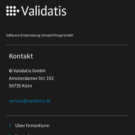
Software-Entwicklung: SimpleThings GmbH
Kontakt
© Validatis GmbH
Amsterdamer Str. 192
50735 Köln
service@validatis.de
Über firminform