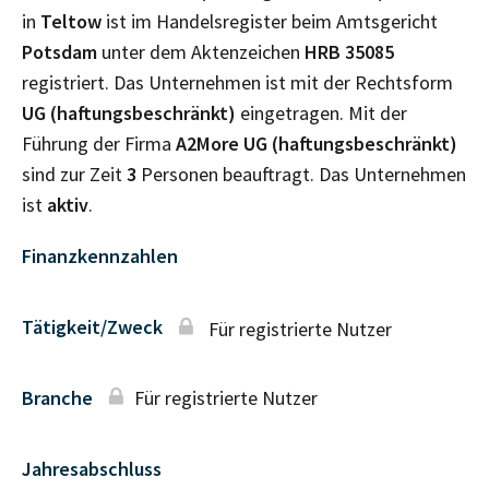
in
Teltow
ist im Handelsregister beim Amtsgericht
Potsdam
unter dem Aktenzeichen
HRB
35085
registriert. Das Unternehmen ist mit der Rechtsform
UG (haftungsbeschränkt)
eingetragen. Mit der
Führung der Firma
A2More UG (haftungsbeschränkt)
sind zur Zeit
3
Personen beauftragt. Das Unternehmen
ist
aktiv
.
Finanzkennzahlen
Tätigkeit/Zweck
Für registrierte Nutzer
Branche
Für registrierte Nutzer
Jahresabschluss