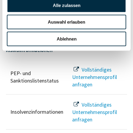
Alle zulassen
Vollständiges
Wirtschaftlich
Unternehmensprofil
Berechtigten Pfad
anfragen
Auswahl erlauben
Ablehnen
Risikoinformationen
Vollständiges
PEP- und
Unternehmensprofil
Sanktionslistenstatus
anfragen
Vollständiges
Insolvenzinformationen
Unternehmensprofil
anfragen