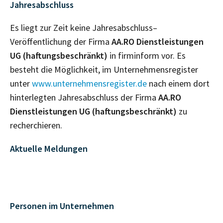
Jahresabschluss
Es liegt zur Zeit keine Jahresabschluss–
Veröffentlichung der Firma
AA.RO Dienstleistungen
UG (haftungsbeschränkt)
in firminform vor. Es
besteht die Möglichkeit, im Unternehmensregister
unter
www.unternehmensregister.de
nach einem dort
hinterlegten Jahresabschluss der Firma
AA.RO
Dienstleistungen UG (haftungsbeschränkt)
zu
recherchieren.
Aktuelle Meldungen
Personen im Unternehmen