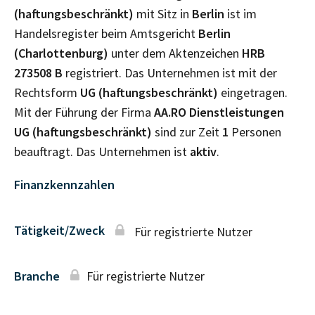
(haftungsbeschränkt)
mit Sitz in
Berlin
ist im
Handelsregister beim Amtsgericht
Berlin
(Charlottenburg)
unter dem Aktenzeichen
HRB
273508 B
registriert. Das Unternehmen ist mit der
Rechtsform
UG (haftungsbeschränkt)
eingetragen.
Mit der Führung der Firma
AA.RO Dienstleistungen
UG (haftungsbeschränkt)
sind zur Zeit
1
Personen
beauftragt. Das Unternehmen ist
aktiv
.
Finanzkennzahlen
Tätigkeit/Zweck
Für registrierte Nutzer
Branche
Für registrierte Nutzer