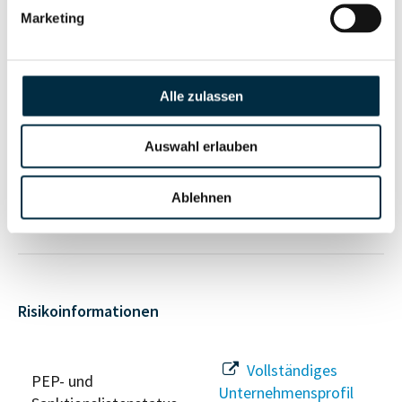
anfragen
Marketing
Vollständiges
Unternehmensnetzwerk
Unternehmensprofil
Alle zulassen
anfragen
Auswahl erlauben
Vollständiges
Wirtschaftlich
Ablehnen
Unternehmensprofil
Berechtigten Pfad
anfragen
Risikoinformationen
Vollständiges
PEP- und
Unternehmensprofil