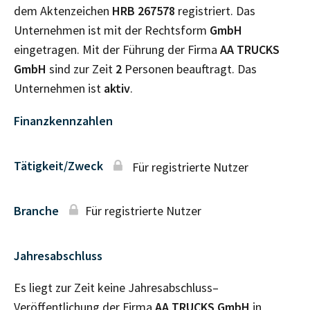
dem Aktenzeichen
HRB
267578
registriert. Das
Unternehmen ist mit der Rechtsform
GmbH
eingetragen. Mit der Führung der Firma
AA TRUCKS
GmbH
sind zur Zeit
2
Personen beauftragt. Das
Unternehmen ist
aktiv
.
Finanzkennzahlen
Tätigkeit/Zweck
Für registrierte Nutzer
Branche
Für registrierte Nutzer
Jahresabschluss
Es liegt zur Zeit keine Jahresabschluss–
Veröffentlichung der Firma
AA TRUCKS GmbH
in