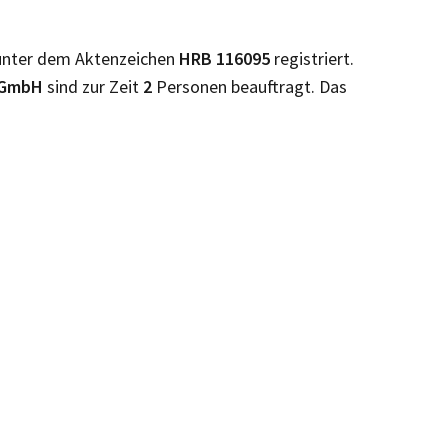
unter dem Aktenzeichen
HRB
116095
registriert.
e GmbH
sind zur Zeit
2
Personen beauftragt. Das