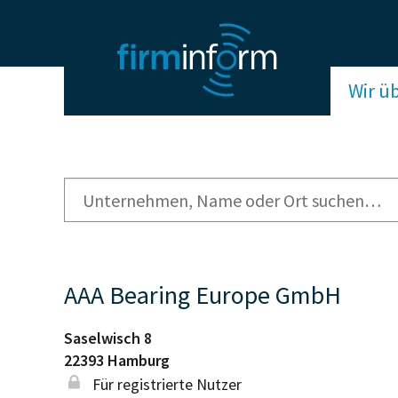
Wir ü
AAA Bearing Europe GmbH
Saselwisch 8
22393
Hamburg
Für registrierte Nutzer