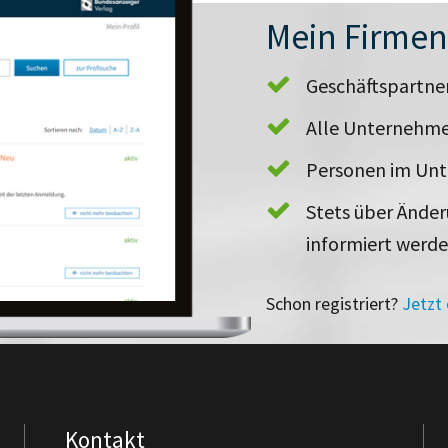
Mein Firme
Geschäftspartn
Alle Unternehme
Personen im Un
Stets über Ände
informiert werd
Schon registriert?
Jetzt
Kontakt