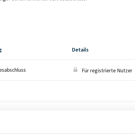
g
Details
esabschluss
Für registrierte Nutzer