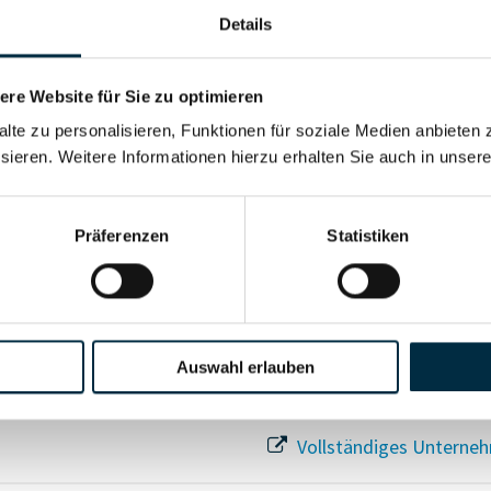
Details
re Website für Sie zu optimieren
Für registrierte Nutzer
alte zu personalisieren, Funktionen für soziale Medien anbieten 
sieren. Weitere Informationen hierzu erhalten Sie auch in unser
Vollständiges Unterneh
Präferenzen
Statistiken
Auswahl erlauben
Vollständiges Unterneh
Vollständiges Unterneh