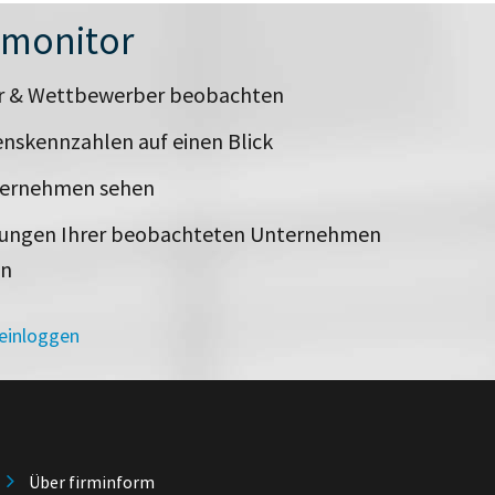
nmonitor
er & Wettbewerber beobachten
nskennzahlen auf einen Blick
ternehmen sehen
rungen Ihrer beobachteten Unternehmen
en
 einloggen
Über firminform