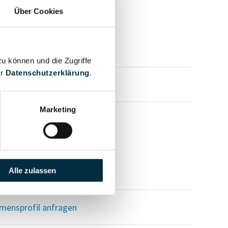
Über Cookies
zu können und die Zugriffe
er
Datenschutzerklärung
.
mensprofil anfragen
Marketing
Alle zulassen
mensprofil anfragen
mensprofil anfragen