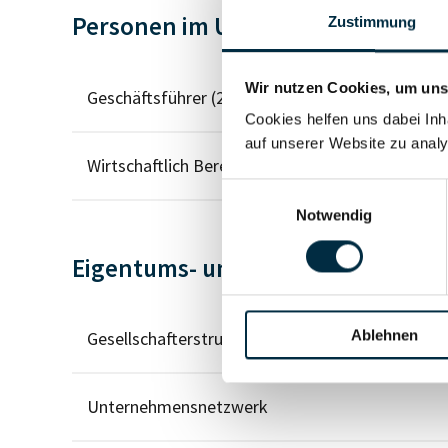
Personen im Unternehmen
Zustimmung
Wir nutzen Cookies, um unse
Geschäftsführer (2)
Cookies helfen uns dabei Inh
auf unserer Website zu analy
Wirtschaftlich Berechtigter
Einwilligungsauswahl
Notwendig
Eigentums- und Kontrollstruktur
Ablehnen
Gesellschafterstruktur
Unternehmensnetzwerk