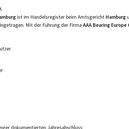
t.
amburg
ist im Handelsregister beim Amtsgericht
Hamburg
ingetragen. Mit der Führung der Firma
AAA Bearing Europ
Nutzer
er
eiger dokumentierten Jahresabschluss: