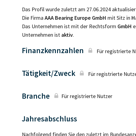
Das Profil wurde zuletzt am 27.06.2024 aktualisier
Die Firma
AAA Bearing Europe GmbH
mit Sitz in
H
Das Unternehmen ist mit der Rechtsform
GmbH
e
Unternehmen ist
aktiv
.
Finanzkennzahlen
Für registrierte 
Tätigkeit/Zweck
Für registrierte Nutz
Branche
Für registrierte Nutzer
Jahresabschluss
Nachfolgend finden Sie den zuletzt im Bundesanz