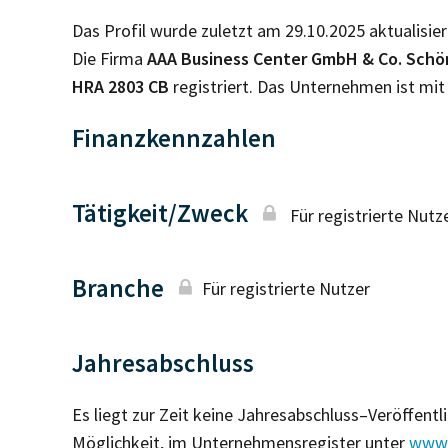
Das Profil wurde zuletzt am 29.10.2025 aktualisier
Die Firma
AAA Business Center GmbH & Co. Schö
HRA
2803 CB
registriert. Das Unternehmen ist mi
Finanzkennzahlen
Tätigkeit/Zweck
Für registrierte Nutz
Branche
Für registrierte Nutzer
Jahresabschluss
Es liegt zur Zeit keine Jahresabschluss–Veröffent
Möglichkeit, im Unternehmensregister unter
www.