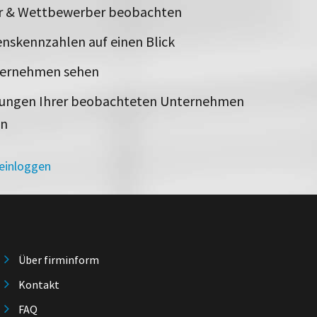
er & Wettbewerber beobachten
nskennzahlen auf einen Blick
ternehmen sehen
rungen Ihrer beobachteten Unternehmen
en
 einloggen
Über firminform
Kontakt
FAQ