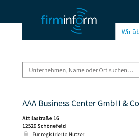
Wir ü
AAA Business Center GmbH & Co
Attilastraße 16
12529
Schönefeld
Für registrierte Nutzer