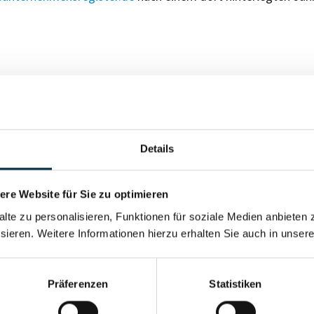
Details
Vollständiges Unterneh
re Website für Sie zu optimieren
alte zu personalisieren, Funktionen für soziale Medien anbieten 
sieren. Weitere Informationen hierzu erhalten Sie auch in unser
Vollständiges Unterneh
Vollständiges Unterneh
Präferenzen
Statistiken