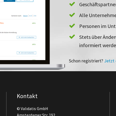
Geschäftspartn
Alle Unternehme
Personen im Un
Stets über Ände
informiert werd
Schon registriert?
Jetzt
Kontakt
© Validatis GmbH
Amsterdamer Str. 192