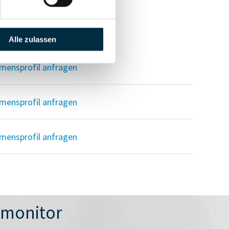
Alle zulassen
mensprofil anfragen
mensprofil anfragen
mensprofil anfragen
nmonitor