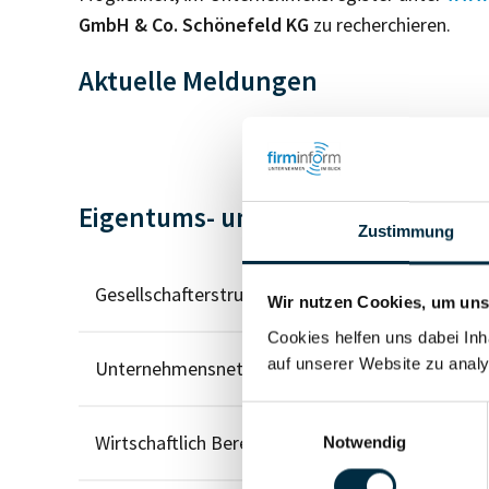
GmbH & Co. Schönefeld KG
zu recherchieren.
Aktuelle Meldungen
Eigentums- und Kontrollstruktur
Zustimmung
Gesellschafterstruktur
Wir nutzen Cookies, um unse
Cookies helfen uns dabei Inh
auf unserer Website zu analy
Unternehmensnetzwerk
Einwilligungsauswahl
Wirtschaftlich Berechtigten Pfad
Notwendig