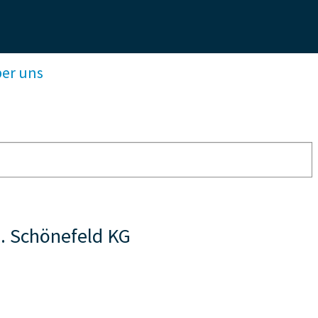
ber uns
. Schönefeld KG